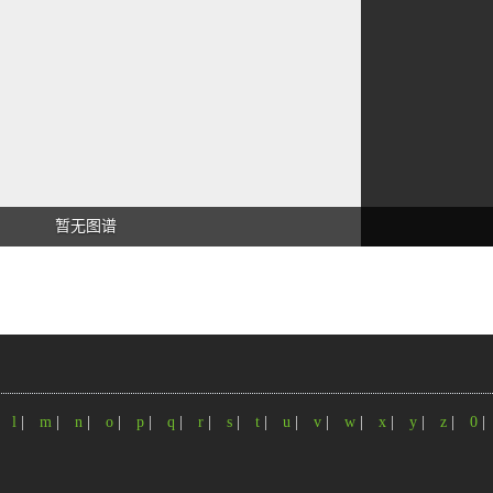
暂无图谱
|
l
|
m
|
n
|
o
|
p
|
q
|
r
|
s
|
t
|
u
|
v
|
w
|
x
|
y
|
z
|
0
|