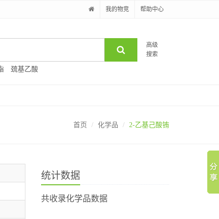
我的物竞
帮助中心
高级
搜索
酯
巯基乙酸
首页
化学品
2-乙基己酸铕
统计数据
共收录化学品数据