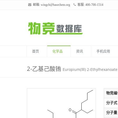
邮箱:
wingch@basechem.org
客服: 400-700-1514
首页
化学品
资讯
手机应用
2-乙基己酸铕
Europium(Ⅲ) 2-Ethylhexanoate
物竞编
分子式
分子量