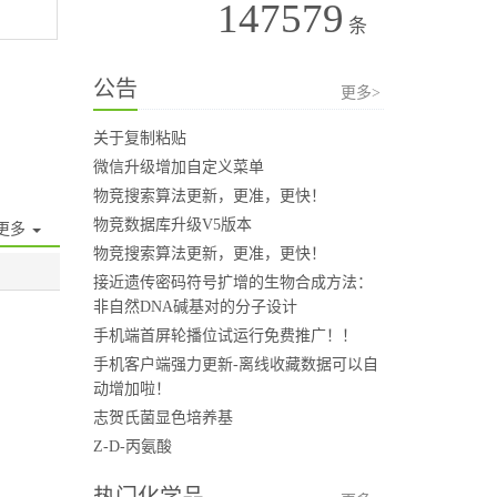
147579
条
公告
更多>
关于复制粘贴
微信升级增加自定义菜单
物竞搜索算法更新，更准，更快！
物竞数据库升级V5版本
更多
物竞搜索算法更新，更准，更快！
接近遗传密码符号扩增的生物合成方法：
非自然DNA碱基对的分子设计
手机端首屏轮播位试运行免费推广！！
手机客户端强力更新-离线收藏数据可以自
动增加啦！
志贺氏菌显色培养基
Z-D-丙氨酸
热门化学品