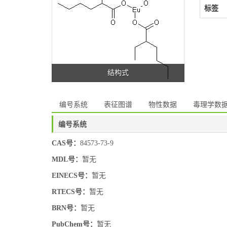
标签
结构式
编号系统
表征图谱
物性数据
毒理学数
编号系统
CAS号：
84573-73-9
MDL号：
暂无
EINECS号：
暂无
RTECS号：
暂无
BRN号：
暂无
PubChem号：
暂无