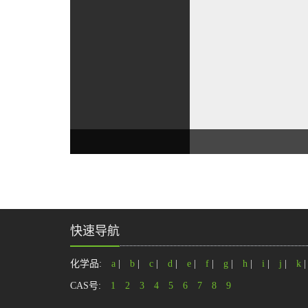
快速导航
化学品:
a
|
b
|
c
|
d
|
e
|
f
|
g
|
h
|
i
|
j
|
k
CAS号:
1
2
3
4
5
6
7
8
9