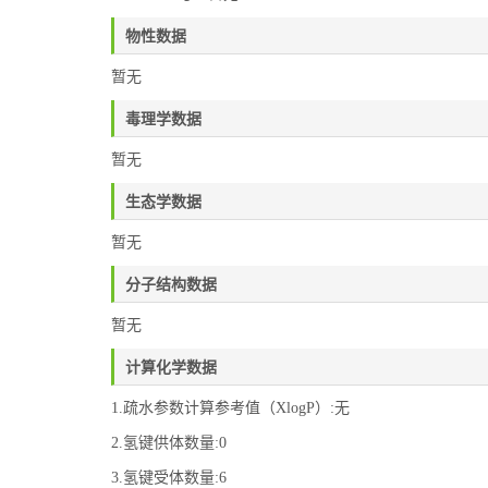
物性数据
暂无
毒理学数据
暂无
生态学数据
暂无
分子结构数据
暂无
计算化学数据
1.疏水参数计算参考值（XlogP）:无
2.氢键供体数量:0
3.氢键受体数量:6