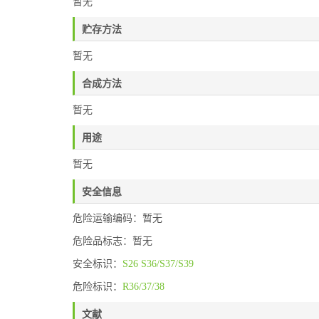
暂无
贮存方法
暂无
合成方法
暂无
用途
暂无
安全信息
危险运输编码：暂无
危险品标志：暂无
安全标识：
S26
S36/S37/S39
危险标识：
R36/37/38
文献