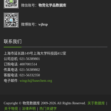
微信账号：
物竞化学品数据库
微博账号：
wjhxp
联系我们
上海市延长路149号上海大学科技园412室
公司总机: 021-56389801
订购电话: 4007001514
传真电话: 021-56389802
客服电话: 021-56332350
电子邮件:
wingch@basechem.org
Copyright © 物竞数据库 2009-2026.All Rights Reserved.
关于数据库
|
关于物竞
|
法律声明
|
热门关键字