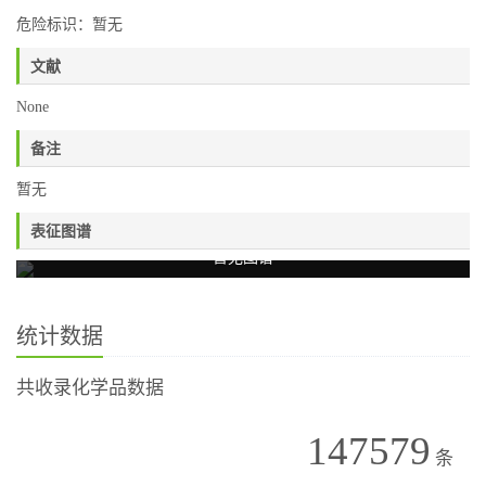
危险标识：暂无
文献
None
备注
暂无
表征图谱
暂无图谱
统计数据
共收录化学品数据
147579
条