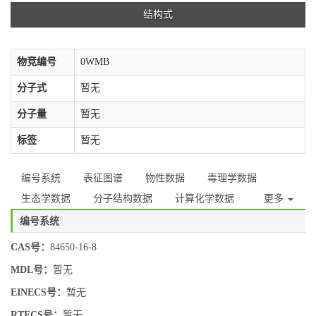
结构式
物竞编号
0WMB
分子式
暂无
分子量
暂无
标签
暂无
编号系统
表征图谱
物性数据
毒理学数据
生态学数据
分子结构数据
计算化学数据
更多
编号系统
CAS号：
84650-16-8
MDL号：
暂无
EINECS号：
暂无
RTECS号：
暂无