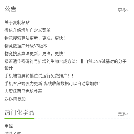
公告
更多>
关于复制粘贴
微信升级增加自定义菜单
物竞搜索算法更新，更准，更快！
物竞数据库升级V5版本
物竞搜索算法更新，更准，更快！
接近遗传密码符号扩增的生物合成方法：非自然DNA碱基对的分子
设计
手机端首屏轮播位试运行免费推广！！
手机客户端强力更新-离线收藏数据可以自动增加啦！
志贺氏菌显色培养基
Z-D-丙氨酸
热门化学品
更多>
甲醛
巯基乙酸