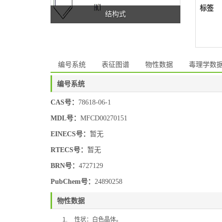
标签
结构式
编号系统
表征图谱
物性数据
毒理学数
编号系统
CAS号：
78618-06-1
MDL号：
MFCD00270151
EINECS号：
暂无
RTECS号：
暂无
BRN号：
4727129
PubChem号：
24890258
物性数据
1.
性状：白色晶体。