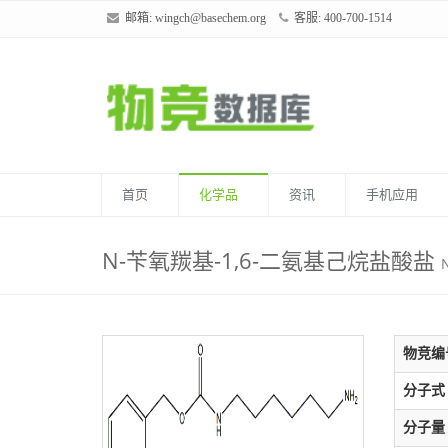
邮箱:
wingch@basechem.org
客服: 400-700-1514
首页
化学品
资讯
手机应用
N-苄氧羰基-1,6-二氨基己烷盐酸盐
物竞编
分子式
分子量