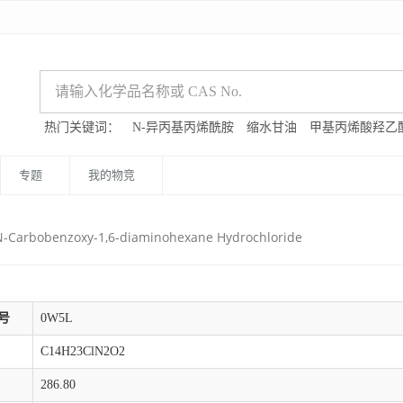
热门关键词：
N-异丙基丙烯酰胺
缩水甘油
甲基丙烯酸羟乙
专题
我的物竞
N-Carbobenzoxy-1,6-diaminohexane Hydrochloride
号
0W5L
C14H23ClN2O2
286.80