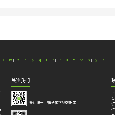
暂无图谱
|
l
|
m
|
n
|
o
|
p
|
q
|
r
|
s
|
t
|
u
|
v
|
w
|
x
|
y
|
z
|
0
|
关注我们
化
上
公
微信账号：
物竞化学品数据库
订
质
传