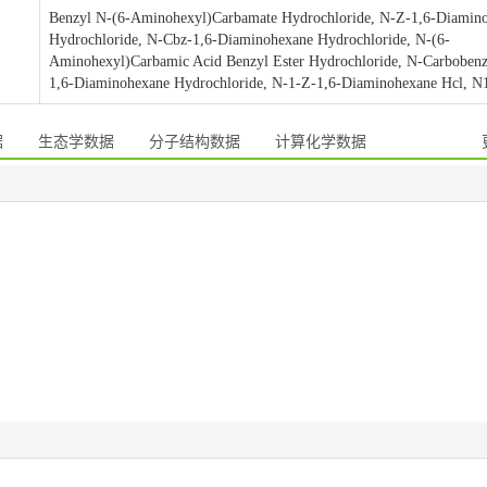
Benzyl N-(6-Aminohexyl)Carbamate Hydrochloride, N-Z-1,6-Diamin
Hydrochloride, N-Cbz-1,6-Diaminohexane Hydrochloride, N-(6-
Aminohexyl)Carbamic Acid Benzyl Ester Hydrochloride, N-Carboben
1,6-Diaminohexane Hydrochloride, N-1-Z-1,6-Diaminohexane Hcl, N
据
生态学数据
分子结构数据
计算化学数据