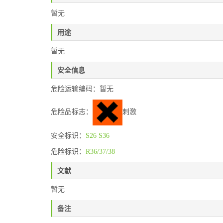
暂无
用途
暂无
安全信息
危险运输编码：暂无
危险品标志：
刺激
安全标识：
S26
S36
危险标识：
R36/37/38
文献
暂无
备注