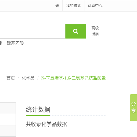
我的物竞
帮助中心
高级
搜索
酯
巯基乙酸
首页
化学品
N-苄氧羰基-1,6-二氨基己烷盐酸盐
统计数据
共收录化学品数据