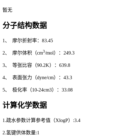
暂无
分子结构数据
1、 摩尔折射率：83.45
3
2、 摩尔体积（cm
/mol）：249.3
3、 等张比容（90.2K）：639.8
4、 表面张力（dyne/cm）：43.3
5、 极化率（10-24cm3）：33.08
计算化学数据
1.疏水参数计算参考值（XlogP）:3.4
2.氢键供体数量:1