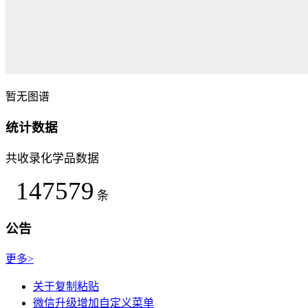
暂无图谱
统计数据
共收录化学品数据
147579
条
公告
更多>
关于复制粘贴
微信升级增加自定义菜单