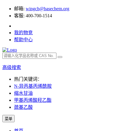
邮箱:
wingch@basechem.org
客服: 400-700-1514
我的物竞
帮助中心
高级搜索
热门关键词：
N-异丙基丙烯酰胺
缩水甘油
甲基丙烯酸羟乙酯
巯基乙酸
菜单
首页