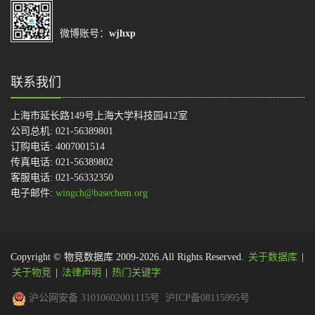
微博账号：
wjhxp
联系我们
上海市延长路149号上海大学科技园412室
公司总机: 021-56389801
订购电话: 4007001514
传真电话: 021-56389802
客服电话: 021-56332350
电子邮件:
wingch@basechem.org
Copyright © 物竞数据库 2009-2026.All Rights Reserved.
关于数据库
|
关于物竞
|
法律声明
|
热门关键字
沪公网安备 31010602001115号
沪ICP备08115995号