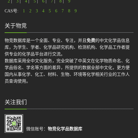
2
|
3
|
4
|
5
|
6
|
7
|
8
|
9
CAS号:
1
2
3
4
5
6
7
8
9
关于物竞
物竞数据库是一个全面、专业、专注，并且
免费
的中文化学品信息
库，为学生、学者、化学品研究机构、检测机构、化学品工作者提
供专业的化学品平台进行交流。
数据库采用全中文化服务，完全突破了中英文在化学物质命名、化
学品俗名、学名等方面的差异，所提供的数据全部中文化，更方便
国内从事化学、化工、材料、生物、环境等化学相关行业的工作人
员查询使用。
关注我们
微信账号：
物竞化学品数据库