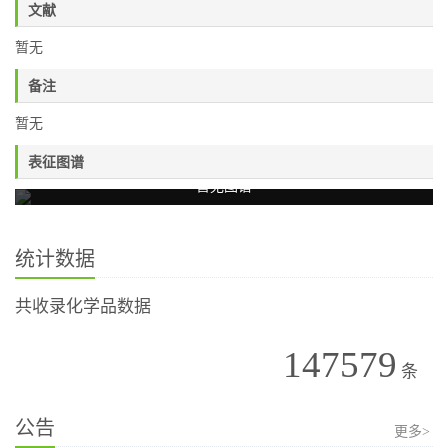
文献
暂无
备注
暂无
表征图谱
暂无图谱
统计数据
共收录化学品数据
147579
条
公告
更多>