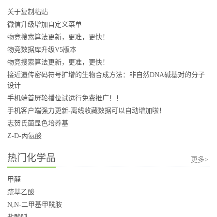
关于复制粘贴
微信升级增加自定义菜单
物竞搜索算法更新，更准，更快！
物竞数据库升级V5版本
物竞搜索算法更新，更准，更快！
接近遗传密码符号扩增的生物合成方法：非自然DNA碱基对的分子
设计
手机端首屏轮播位试运行免费推广！！
手机客户端强力更新-离线收藏数据可以自动增加啦！
志贺氏菌显色培养基
Z-D-丙氨酸
热门化学品
更多>
甲醛
巯基乙酸
N,N-二甲基甲酰胺