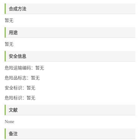
合成方法
暂无
用途
暂无
安全信息
危险运输编码：暂无
危险品标志：暂无
安全标识：暂无
危险标识：暂无
文献
None
备注