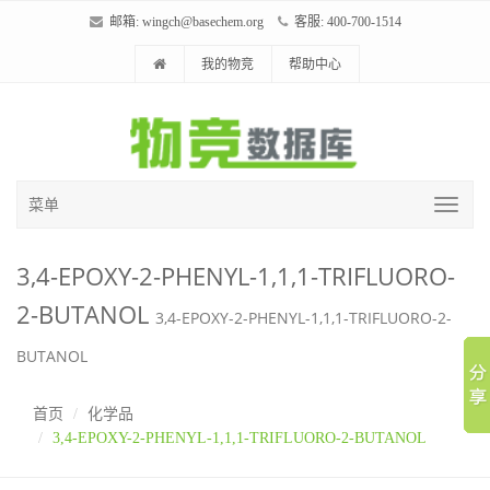
邮箱:
wingch@basechem.org
客服: 400-700-1514
我的物竞
帮助中心
菜单
3,4-EPOXY-2-PHENYL-1,1,1-TRIFLUORO-
2-BUTANOL
3,4-EPOXY-2-PHENYL-1,1,1-TRIFLUORO-2-
BUTANOL
首页
化学品
3,4-EPOXY-2-PHENYL-1,1,1-TRIFLUORO-2-BUTANOL