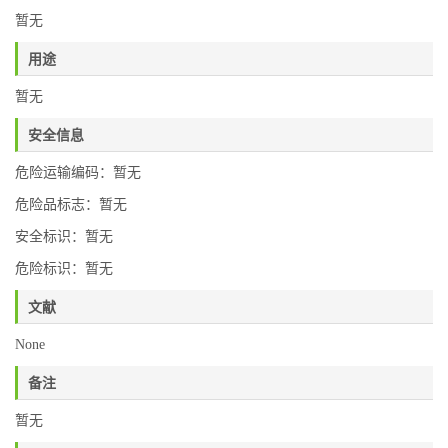
暂无
用途
暂无
安全信息
危险运输编码：暂无
危险品标志：暂无
安全标识：暂无
危险标识：暂无
文献
None
备注
暂无