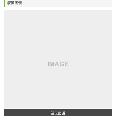
表征图谱
暂无图谱