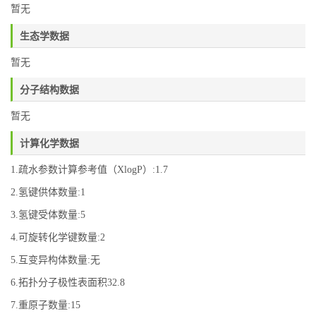
暂无
生态学数据
暂无
分子结构数据
暂无
计算化学数据
1.疏水参数计算参考值（XlogP）:1.7
2.氢键供体数量:1
3.氢键受体数量:5
4.可旋转化学键数量:2
5.互变异构体数量:无
6.拓扑分子极性表面积32.8
7.重原子数量:15