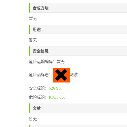
合成方法
暂无
用途
暂无
安全信息
危险运输编码：暂无
危险品标志：
刺激
安全标识：
S26
S36
危险标识：
R36/37/38
文献
暂无