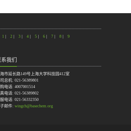
1
|
2
|
3
|
4
|
5
|
6
|
7
|
8
|
9
联系我们
海市延长路149号上海大学科技园412室
司总机: 021-56389801
购电话: 4007001514
真电话: 021-56389802
服电话: 021-56332350
子邮件:
wingch@basechem.org