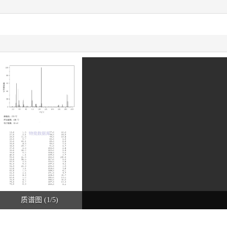
质谱图 (1/5)