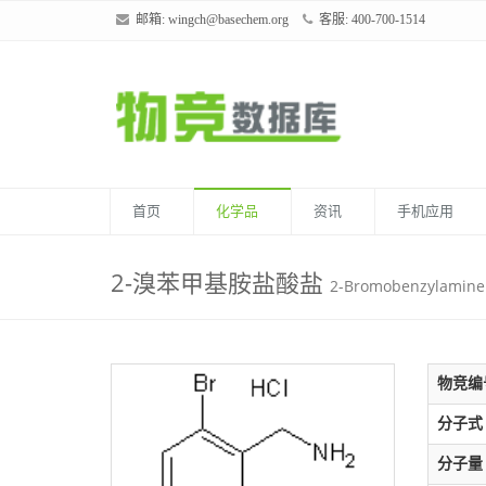
邮箱:
wingch@basechem.org
客服: 400-700-1514
首页
化学品
资讯
手机应用
2-溴苯甲基胺盐酸盐
2-Bromobenzylamine 
物竞编
分子式
分子量