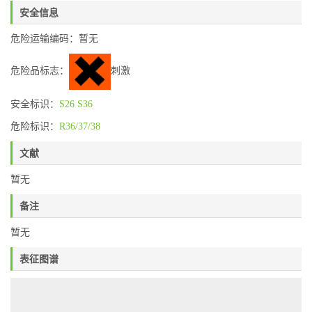
安全信息
危险运输编码：暂无
危险品标志：
刺激
安全标识：
S26
S36
危险标识：
R36/37/38
文献
暂无
备注
暂无
表征图谱