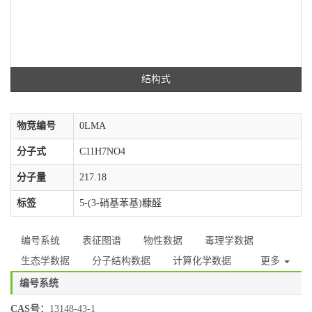
结构式
物竞编号
0LMA
分子式
C11H7NO4
分子量
217.18
标签
5-(3-硝基苯基)糠醛
编号系统
表征图谱
物性数据
毒理学数据
生态学数据
分子结构数据
计算化学数据
更多
编号系统
CAS号：
13148-43-1