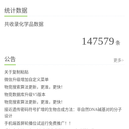
统计数据
共收录化学品数据
147579
条
公告
更多>
关于复制粘贴
微信升级增加自定义菜单
物竞搜索算法更新，更准，更快！
物竞数据库升级V5版本
物竞搜索算法更新，更准，更快！
接近遗传密码符号扩增的生物合成方法：非自然DNA碱基对的分子
设计
手机端首屏轮播位试运行免费推广！！