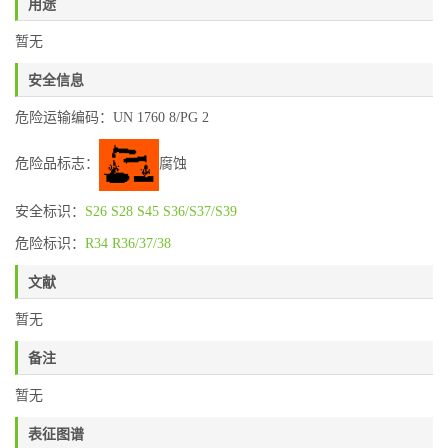
用途
暂无
安全信息
危险运输编码：UN 1760 8/PG 2
危险品标志：
腐蚀
安全标识：
S26
S28
S45
S36/S37/S39
危险标识：
R34
R36/37/38
文献
暂无
备注
暂无
表征图谱