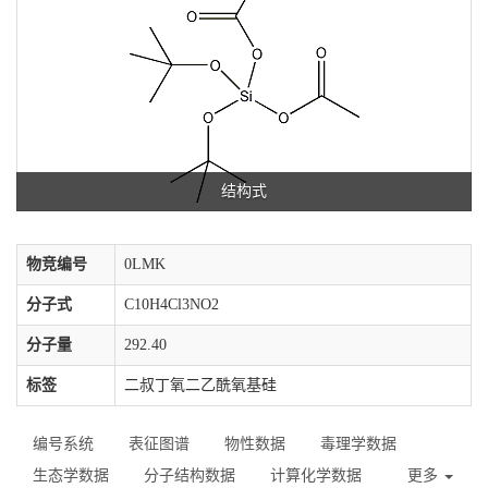
结构式
物竞编号
0LMK
分子式
C10H4Cl3NO2
分子量
292.40
标签
二叔丁氧二乙酰氧基硅
编号系统
表征图谱
物性数据
毒理学数据
生态学数据
分子结构数据
计算化学数据
更多