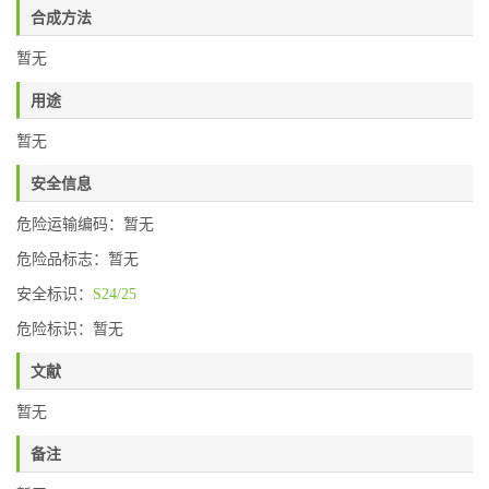
合成方法
暂无
用途
暂无
安全信息
危险运输编码：暂无
危险品标志：暂无
安全标识：
S24/25
危险标识：暂无
文献
暂无
备注