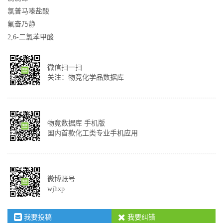
氯普马嗪盐酸
氟奋乃静
2,6-二氯苯甲酸
微信扫一扫
关注：物竞化学品数据库
物竟数据库 手机版
国内首款化工类专业手机应用
微博账号
wjhxp
我要投稿
我要纠错