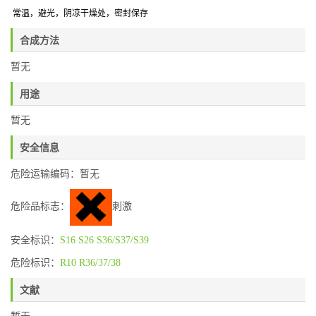
常温，避光，阴凉干燥处
，密封保存
合成方法
暂无
用途
暂无
安全信息
危险运输编码：暂无
危险品标志：
刺激
安全标识：
S16
S26
S36/S37/S39
危险标识：
R10
R36/37/38
文献