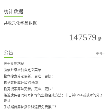
统计数据
共收录化学品数据
147579
条
公告
更多>
关于复制粘贴
微信升级增加自定义菜单
物竞搜索算法更新，更准，更快！
物竞数据库升级V5版本
物竞搜索算法更新，更准，更快！
接近遗传密码符号扩增的生物合成方法：非自然DNA碱基对的分子
设计
手机端首屏轮播位试运行免费推广！！