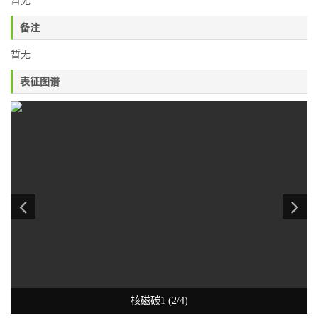
暂无
备注
暂无
表征图谱
核磁碳1 (2/4)