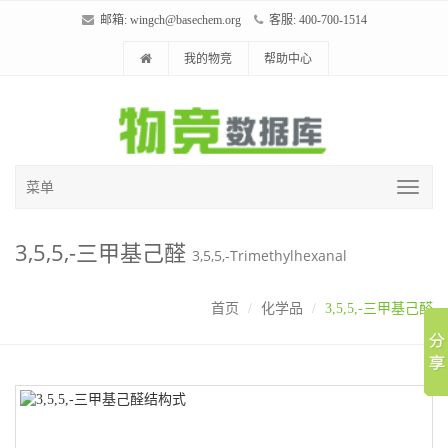
邮箱:
wingch@basechem.org
客服: 400-700-1514
我的物竞
帮助中心
菜单
3,5,5,-三甲基己醛
3,5,5,-Trimethylhexanal
首页
化学品
3,5,5,-三甲基己醛