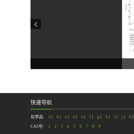
快速导航
化学品:
a
|
b
|
c
|
d
|
e
|
f
|
g
|
h
|
i
|
j
|
k
CAS号:
1
2
3
4
5
6
7
8
9