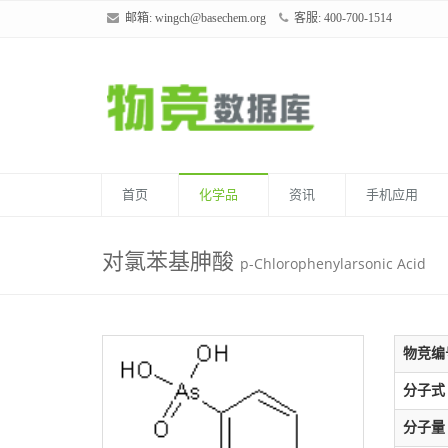
邮箱:
wingch@basechem.org
客服: 400-700-1514
首页
化学品
资讯
手机应用
对氯苯基胂酸
p-Chlorophenylarsonic Acid
物竞编
分子式
分子量