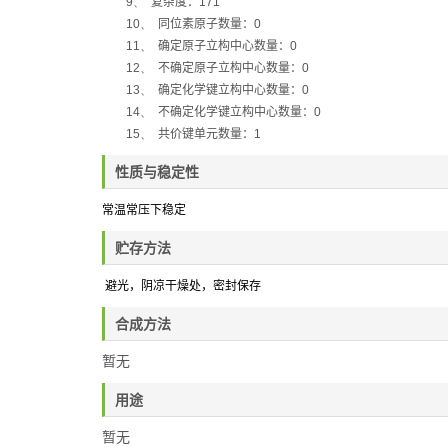
9、
复杂度：
171
10、
同位素原子数量：
0
11、
确定原子立构中心数量：
0
12、
不确定原子立构中心数量：
0
13、
确定化学键立构中心数量：
0
14、
不确定化学键立构中心数量：
0
15、
共价键单元数量：
1
性质与稳定性
常温常压下稳定
贮存方法
避光，阴凉干燥处
，密封保存
合成方法
暂无
用途
暂无