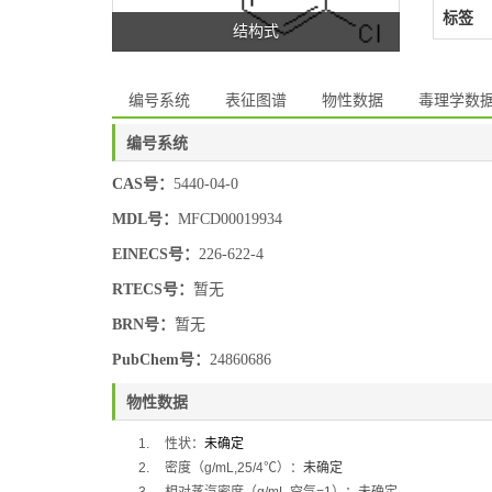
标签
结构式
编号系统
表征图谱
物性数据
毒理学数
编号系统
CAS号：
5440-04-0
MDL号：
MFCD00019934
EINECS号：
226-622-4
RTECS号：
暂无
BRN号：
暂无
PubChem号：
24860686
物性数据
1.
性状：
未确定
2.
密度（
g/mL,25/4
℃
）：
未确定