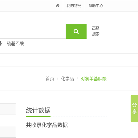
我的物竞
帮助中心
高级
搜索
酯
巯基乙酸
首页
化学品
对氯苯基胂酸
统计数据
共收录化学品数据