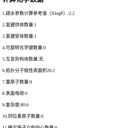
1.疏水参数计算参考值（XlogP）:2.2
2.氢键供体数量:1
3.氢键受体数量:1
4.可旋转化学键数量:0
5.互变异构体数量:无
6.拓扑分子极性表面积20.2
7.重原子数量:9
8.表面电荷:0
9.复杂度:80.6
10.同位素原子数量:0
11.确定原子立构中心数量:0