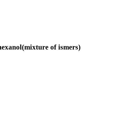
exanol(mixture of ismers)