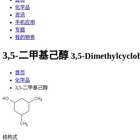
化学品
资讯
手机应用
专题
我的物竞
3,5-二甲基己醇
3,5-Dimethylcycloh
首页
化学品
3,5-二甲基己醇
结构式