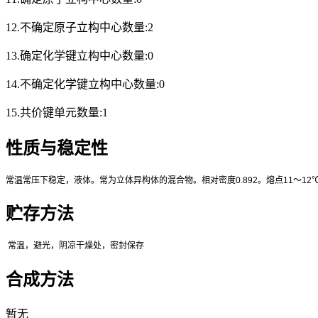
12.不确定原子立构中心数量:2
13.确定化学键立构中心数量:0
14.不确定化学键立构中心数量:0
15.共价键单元数量:1
性质与稳定性
常温常压下稳定，
液体。常为立体异构体的混合物。相对密度
0.892
。熔点
11
～
12
贮存方法
常温，避光，阴凉干燥处
，密封保存
合成方法
暂无