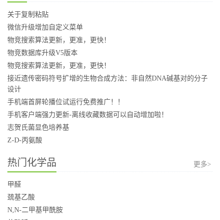
关于复制粘贴
微信升级增加自定义菜单
物竞搜索算法更新，更准，更快！
物竞数据库升级V5版本
物竞搜索算法更新，更准，更快！
接近遗传密码符号扩增的生物合成方法：非自然DNA碱基对的分子
设计
手机端首屏轮播位试运行免费推广！！
手机客户端强力更新-离线收藏数据可以自动增加啦！
志贺氏菌显色培养基
Z-D-丙氨酸
热门化学品
更多>
甲醛
巯基乙酸
N,N-二甲基甲酰胺