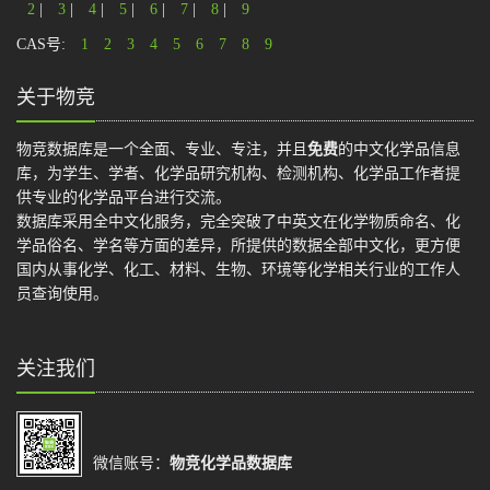
2
|
3
|
4
|
5
|
6
|
7
|
8
|
9
CAS号:
1
2
3
4
5
6
7
8
9
关于物竞
物竞数据库是一个全面、专业、专注，并且
免费
的中文化学品信息
库，为学生、学者、化学品研究机构、检测机构、化学品工作者提
供专业的化学品平台进行交流。
数据库采用全中文化服务，完全突破了中英文在化学物质命名、化
学品俗名、学名等方面的差异，所提供的数据全部中文化，更方便
国内从事化学、化工、材料、生物、环境等化学相关行业的工作人
员查询使用。
关注我们
微信账号：
物竞化学品数据库