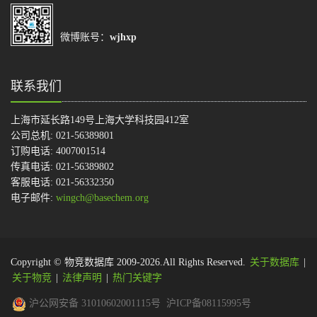
微博账号：
wjhxp
联系我们
上海市延长路149号上海大学科技园412室
公司总机: 021-56389801
订购电话: 4007001514
传真电话: 021-56389802
客服电话: 021-56332350
电子邮件:
wingch@basechem.org
Copyright © 物竞数据库 2009-2026.All Rights Reserved.
关于数据库
|
关于物竞
|
法律声明
|
热门关键字
沪公网安备 31010602001115号
沪ICP备08115995号