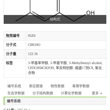
结构式
物竞编号
05Z0
分子式
C8H10O
分子量
122.16
标签
3-甲基苯甲醇, 3-甲基苄醇, 3-Methylbenzyl alcohol,
CH3C6H4CH2OH, 苯及特别醇, 威盛C7到C8, 氧化
合物
编号系统
表征图谱
物性数据
毒理学数据
生态学数据
分子结构数据
计算化学数据
更多
编号系统