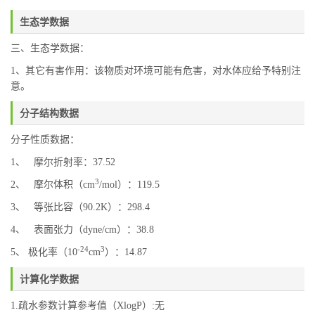
生态学数据
三、生态学数据：
1、其它有害作用：该物质对环境可能有危害，对水体应给予特别注
意。
分子结构数据
分子性质数据：
1、 摩尔折射率：37.52
3
2、 摩尔体积（cm
/mol）：119.5
3、 等张比容（90.2K）：298.4
4、 表面张力（dyne/cm）：38.8
-24
3
5、 极化率（10
cm
）：14.87
计算化学数据
1.疏水参数计算参考值（XlogP）:无