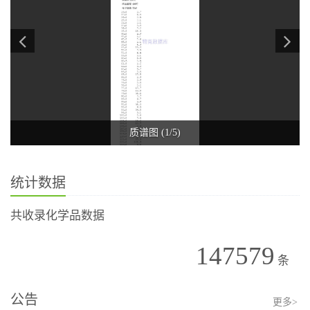
质谱图 (1/5)
统计数据
共收录化学品数据
147579
条
公告
更多>