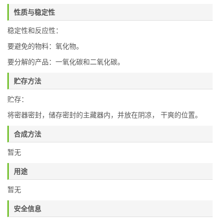
性质与稳定性
稳定性和反应性：
要避免的物料：氧化物。
要分解的产品：一氧化碳和二氧化碳。
贮存方法
贮存：
将密器密封，储存密封的主藏器内，并放在阴凉， 干爽的位置。
合成方法
暂无
用途
暂无
安全信息