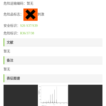
危险运输编码：暂无
危险品标志：
刺激
安全标识：
S26
S37/S39
危险标识：
R36/37/38
文献
暂无
备注
暂无
表征图谱