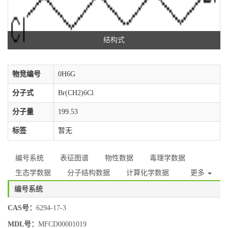
结构式
物竞编号
0H6G
分子式
Br(CH2)6Cl
分子量
199.53
标签
暂无
编号系统
表征图谱
物性数据
毒理学数据
生态学数据
分子结构数据
计算化学数据
更多
编号系统
CAS号：
6294-17-3
MDL号：
MFCD00001019