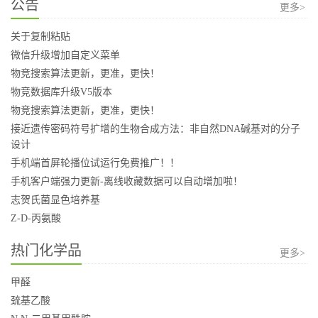
公告
更多>
关于复制粘贴
微信升级增加自定义菜单
物竞搜索算法更新，更准，更快！
物竞数据库升级V5版本
物竞搜索算法更新，更准，更快！
接近遗传密码符号扩增的生物合成方法：非自然DNA碱基对的分子
设计
手机端首屏轮播位试运行免费推广！！
手机客户端强力更新-离线收藏数据可以自动增加啦！
志贺氏菌显色培养基
Z-D-丙氨酸
热门化学品
更多>
甲醛
巯基乙酸