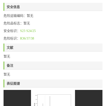
安全信息
危险运输编码：暂无
危险品标志：暂无
安全标识：
S23
S24/25
危险标识：
R36/37/38
文献
暂无
备注
暂无
表征图谱