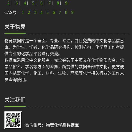
2
|
3
|
4
|
5
|
6
|
7
|
8
|
9
CAS号:
1
2
3
4
5
6
7
8
9
关于物竞
物竞数据库是一个全面、专业、专注，并且
免费
的中文化学品信息
库，为学生、学者、化学品研究机构、检测机构、化学品工作者提
供专业的化学品平台进行交流。
数据库采用全中文化服务，完全突破了中英文在化学物质命名、化
学品俗名、学名等方面的差异，所提供的数据全部中文化，更方便
国内从事化学、化工、材料、生物、环境等化学相关行业的工作人
员查询使用。
关注我们
微信账号：
物竞化学品数据库