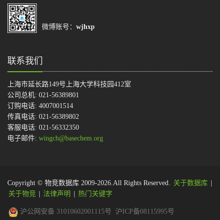
微博账号：
wjhxp
联系我们
上海市延长路149号上海大学科技园412室
公司总机: 021-56389801
订购电话: 4007001514
传真电话: 021-56389802
客服电话: 021-56332350
电子邮件:
wingch@basechem.org
Copyright © 物竞数据库 2009-2026.All Rights Reserved.
关于数据库
|
关于物竞
|
法律声明
|
热门关键字
沪公网安备 31010602001115号
沪ICP备08115995号