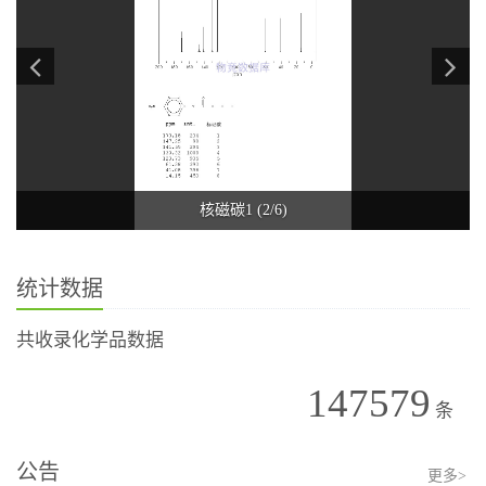
核磁碳1 (2/6)
统计数据
共收录化学品数据
147579
条
公告
更多>