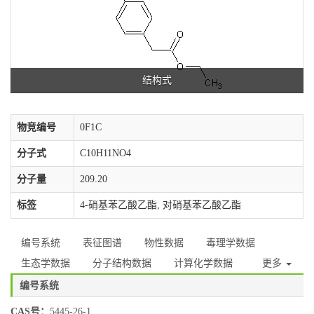
结构式
物竞编号
0F1C
分子式
C10H11NO4
分子量
209.20
标签
4-硝基苯乙酸乙酯, 对硝基苯乙酸乙酯
编号系统
表征图谱
物性数据
毒理学数据
生态学数据
分子结构数据
计算化学数据
更多
编号系统
CAS号：
5445-26-1