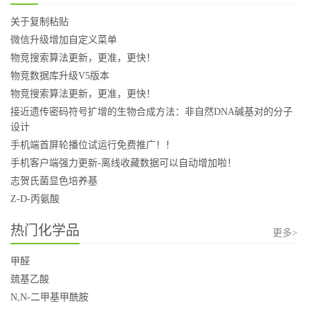
关于复制粘贴
微信升级增加自定义菜单
物竞搜索算法更新，更准，更快！
物竞数据库升级V5版本
物竞搜索算法更新，更准，更快！
接近遗传密码符号扩增的生物合成方法：非自然DNA碱基对的分子
设计
手机端首屏轮播位试运行免费推广！！
手机客户端强力更新-离线收藏数据可以自动增加啦！
志贺氏菌显色培养基
Z-D-丙氨酸
热门化学品
更多>
甲醛
巯基乙酸
N,N-二甲基甲酰胺