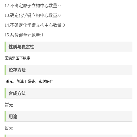
12.不确定原子立构中心数量:0
13.确定化学键立构中心数量:0
14.不确定化学键立构中心数量:0
15.共价键单元数量:1
性质与稳定性
常温常压下稳定
贮存方法
避光，阴凉干燥处
，密封保存
合成方法
暂无
用途
暂无