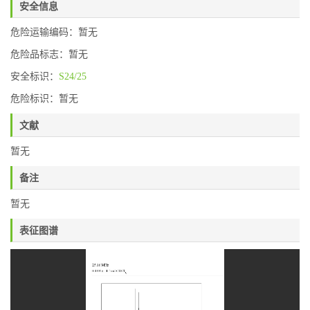
安全信息
危险运输编码：暂无
危险品标志：暂无
安全标识：
S24/25
危险标识：暂无
文献
暂无
备注
暂无
表征图谱