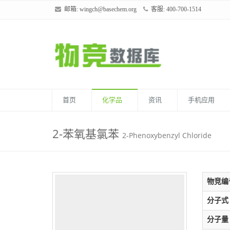
邮箱:
wingch@basechem.org
客服: 400-700-1514
首页
化学品
资讯
手机应用
2-苯氧基氯苯
2-Phenoxybenzyl Chloride
物竞编
分子式
分子量