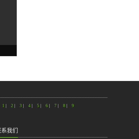
1
|
2
|
3
|
4
|
5
|
6
|
7
|
8
|
9
联系我们