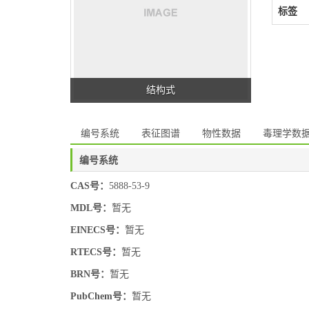
标签
结构式
编号系统
表征图谱
物性数据
毒理学数
编号系统
CAS号：
5888-53-9
MDL号：
暂无
EINECS号：
暂无
RTECS号：
暂无
BRN号：
暂无
PubChem号：
暂无