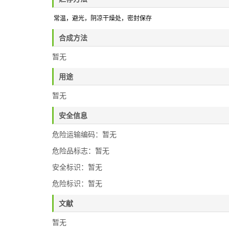
常温，避光，阴凉干燥处
，密封保存
合成方法
暂无
用途
暂无
安全信息
危险运输编码：暂无
危险品标志：暂无
安全标识：暂无
危险标识：暂无
文献
暂无