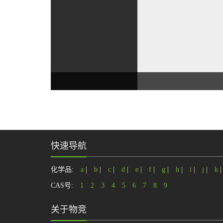
快速导航
化学品:
a
|
b
|
c
|
d
|
e
|
f
|
g
|
h
|
i
|
j
|
k
CAS号:
1
2
3
4
5
6
7
8
9
关于物竞