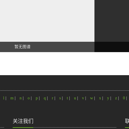
暂无图谱
|
l
|
m
|
n
|
o
|
p
|
q
|
r
|
s
|
t
|
u
|
v
|
w
|
x
|
y
|
z
|
0
|
关注我们