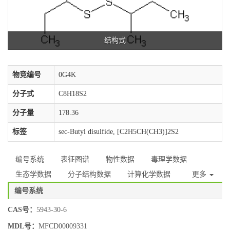
结构式
物竞编号
0G4K
分子式
C8H18S2
分子量
178.36
标签
sec-Butyl disulfide, [C2H5CH(CH3)]2S2
编号系统
表征图谱
物性数据
毒理学数据
生态学数据
分子结构数据
计算化学数据
更多
编号系统
CAS号：
5943-30-6
MDL号：
MFCD00009331