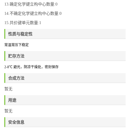
13.确定化学键立构中心数量:0
14.不确定化学键立构中心数量:0
15.共价键单元数量:1
性质与稳定性
常温常压下稳定
贮存方法
2-8
℃ 避光，阴凉干燥处
，密封保存
合成方法
暂无
用途
暂无
安全信息