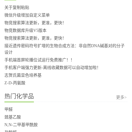
关于复制粘贴
微信升级增加自定义菜单
物竞搜索算法更新，更准，更快！
物竞数据库升级V5版本
物竞搜索算法更新，更准，更快！
接近遗传密码符号扩增的生物合成方法：非自然DNA碱基对的分子
设计
手机端首屏轮播位试运行免费推广！！
手机客户端强力更新-离线收藏数据可以自动增加啦！
志贺氏菌显色培养基
Z-D-丙氨酸
热门化学品
更多>
甲醛
巯基乙酸
N,N-二甲基甲酰胺