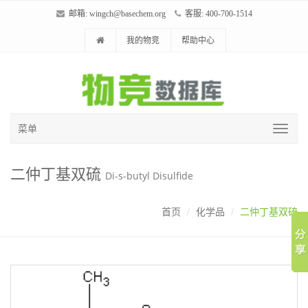
邮箱:
wingch@basechem.org
客服: 400-700-1514
我的物竞
帮助中心
菜单
二仲丁基双硫
Di-s-butyl Disulfide
首页
化学品
二仲丁基双硫