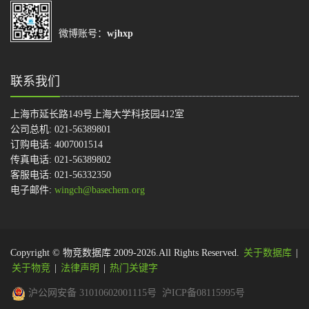
微博账号：
wjhxp
联系我们
上海市延长路149号上海大学科技园412室
公司总机: 021-56389801
订购电话: 4007001514
传真电话: 021-56389802
客服电话: 021-56332350
电子邮件:
wingch@basechem.org
Copyright © 物竞数据库 2009-2026.All Rights Reserved.
关于数据库
|
关于物竞
|
法律声明
|
热门关键字
沪公网安备 31010602001115号
沪ICP备08115995号