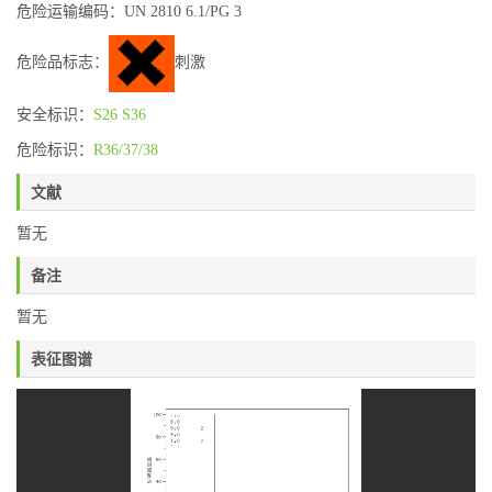
危险运输编码：UN 2810 6.1/PG 3
危险品标志：
刺激
安全标识：
S26
S36
危险标识：
R36/37/38
文献
暂无
备注
暂无
表征图谱