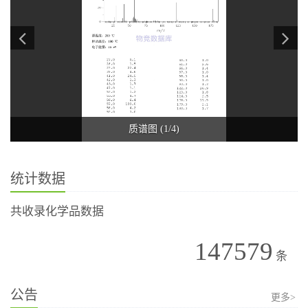
质谱图 (1/4)
统计数据
共收录化学品数据
147579
条
公告
更多>