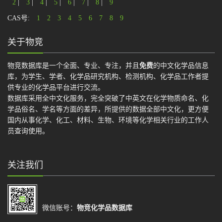
2
|
3
|
4
|
5
|
6
|
7
|
8
|
9
CAS号:
1
2
3
4
5
6
7
8
9
关于物竞
物竞数据库是一个全面、专业、专注，并且
免费
的中文化学品信息
库，为学生、学者、化学品研究机构、检测机构、化学品工作者提
供专业的化学品平台进行交流。
数据库采用全中文化服务，完全突破了中英文在化学物质命名、化
学品俗名、学名等方面的差异，所提供的数据全部中文化，更方便
国内从事化学、化工、材料、生物、环境等化学相关行业的工作人
员查询使用。
关注我们
微信账号：
物竞化学品数据库