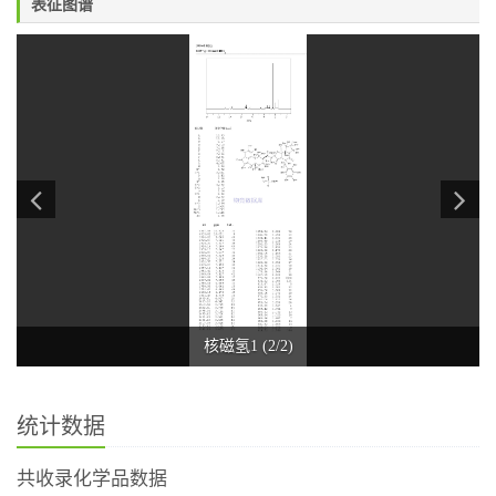
表征图谱
核磁氢1 (2/2)
统计数据
共收录化学品数据