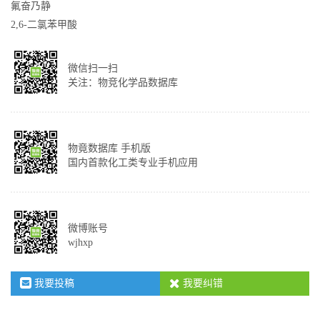
氟奋乃静
2,6-二氯苯甲酸
微信扫一扫
关注：物竞化学品数据库
物竟数据库 手机版
国内首款化工类专业手机应用
微博账号
wjhxp
我要投稿
我要纠错