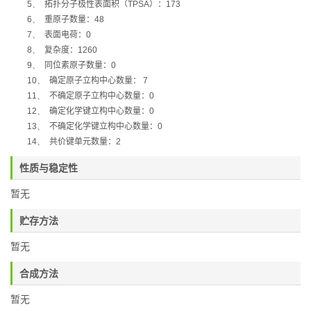
5、
拓扑分子极性表面积（
TPSA
）：
173
6、
重原子数量：
48
7、
表面电荷：
0
8、
复杂度：
1260
9、
同位素原子数量：
0
10、
确定原子立构中心数量：
7
11、
不确定原子立构中心数量：
0
12、
确定化学键立构中心数量：
0
13、
不确定化学键立构中心数量：
0
14、
共价键单元数量：
2
性质与稳定性
暂无
贮存方法
暂无
合成方法
暂无