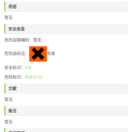
用途
暂无
安全信息
危险运输编码：暂无
危险品标志：
有害
安全标识：
S36
危险标识：
R20/21/22
文献
暂无
备注
暂无