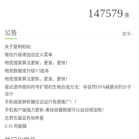
147579
条
公告
更多>
关于复制粘贴
微信升级增加自定义菜单
物竞搜索算法更新，更准，更快！
物竞数据库升级V5版本
物竞搜索算法更新，更准，更快！
接近遗传密码符号扩增的生物合成方法：非自然DNA碱基对的分子
设计
手机端首屏轮播位试运行免费推广！！
手机客户端强力更新-离线收藏数据可以自动增加啦！
志贺氏菌显色培养基
Z-D-丙氨酸