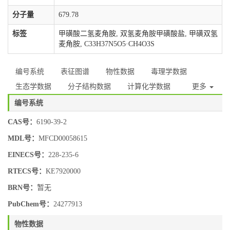
分子量
679.78
标签
甲磺酸二氢麦角胺, 双氢麦角胺甲磺酸盐, 甲磺双氢
麦角胺, C33H37N5O5·CH4O3S
编号系统
表征图谱
物性数据
毒理学数据
生态学数据
分子结构数据
计算化学数据
更多
编号系统
CAS号：
6190-39-2
MDL号：
MFCD00058615
EINECS号：
228-235-6
RTECS号：
KE7920000
BRN号：
暂无
PubChem号：
24277913
物性数据