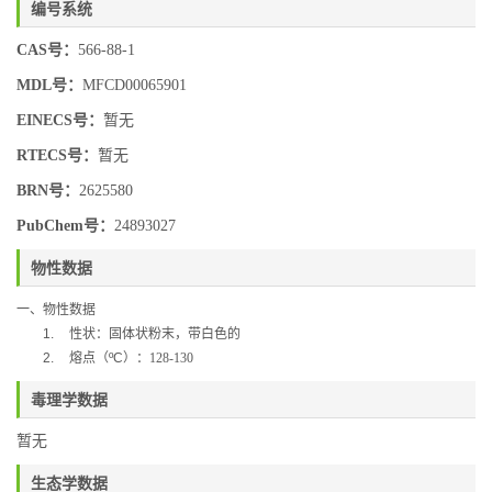
编号系统
CAS号：
566-88-1
MDL号：
MFCD00065901
EINECS号：
暂无
RTECS号：
暂无
BRN号：
2625580
PubChem号：
24893027
物性数据
一、物性数据
1.
性状：固体状粉末，带白色的
2.
熔点（
ºC
）：128-130
毒理学数据
暂无
生态学数据