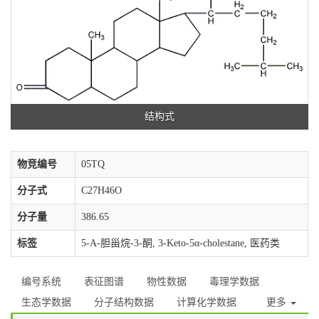
结构式
物竞编号
05TQ
分子式
C27H46O
分子量
386.65
标签
5-Α-胆甾烷-3-酮, 3-Keto-5α-cholestane, 医药类
编号系统
表征图谱
物性数据
毒理学数据
生态学数据
分子结构数据
计算化学数据
更多