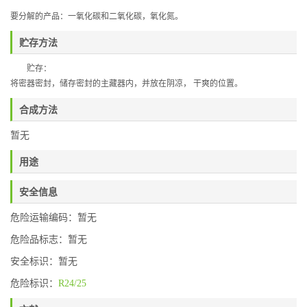
要分解的产品：一氧化碳和二氧化碳，氧化氮。
贮存方法
贮存：
将密器密封，储存密封的主藏器内，并放在阴凉，
干爽的位置。
合成方法
暂无
用途
安全信息
危险运输编码：暂无
危险品标志：暂无
安全标识：暂无
危险标识：
R24/25