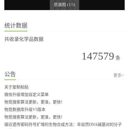
质谱图 (1/5)
统计数据
共收录化学品数据
147579
条
公告
更多>
关于复制粘贴
微信升级增加自定义菜单
物竞搜索算法更新，更准，更快！
物竞数据库升级V5版本
物竞搜索算法更新，更准，更快！
接近遗传密码符号扩增的生物合成方法：非自然DNA碱基对的分子