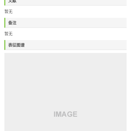
文献
暂无
备注
暂无
表征图谱