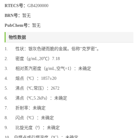
RTECS号：
GB4200000
BRN号：
暂无
PubChem号：
暂无
物性数据
1. 性状：银灰色硬而脆的金属。俗称“克罗密”。
2. 密度（g/mL,20℃）7.18
3. 相对蒸汽密度（g/mL,空气=1）：未确定
4. 熔点（ºC）：1857±20
5. 沸点（ºC,常压）：2672
6. 沸点（ºC,5.2kPa）：未确定
7. 折射率：未确定
8. 闪点（ºC）：未确定
9. 比旋光度（º）：未确定
10. 自燃点或引燃温度（ºC）：未确定