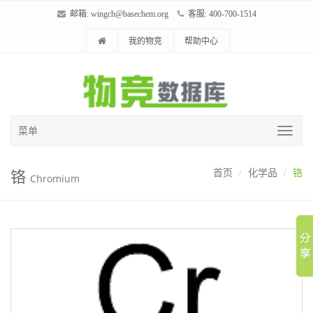
邮箱:
wingch@basechem.org
客服: 400-700-1514
我的物竞
帮助中心
菜单
铬
首页
化学品
铬
Chromium