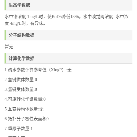
生态学数据
水中铬浓度 1mg/L时，使BoD5降低18％。水中嗅觉阈浓度: 水中浓
度 4mg/L时，有异味。
分子结构数据
暂无
计算化学数据
1.疏水参数计算参考值（XlogP）:无
2.氢键供体数量:0
3.氢键受体数量:0
4.可旋转化学键数量:0
5.互变异构体数量:无
6.拓扑分子极性表面积0
7.重原子数量:1