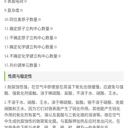
8.表面电荷:0
9.复杂度:0
10.同位素原子数量:0
11.确定原子立构中心数量:0
12.不确定原子立构中心数量:0
13.确定化学键立构中心数量:0
14.不确定化学键立构中心数量:0
15.共价键单元数量:1
性质与稳定性
1.耐腐蚀性强，在空气中即便是在高温下氧化也很缓慢。应避免与强
酸、强氧化剂接触。溶于稀硫酸、盐酸，不溶于水、硝酸、王水。
2.不溶于水、硝酸、王水，溶于稀硫酸、盐酸。铬不溶于硝酸、发烟
硝酸和王水，因为它们对铬表面产生了钝化作用。其他能产生钝化
作用的氧化剂有氯气、溴以及氯酸与三氧化铬的溶液等。铬在空气
中生成抗腐蚀性的致密氧化膜。与氯酸钾加热反应时发出闪光，在
加热条件下能与卤素、硫、氮、碳、硅、硼及一些金属化合。