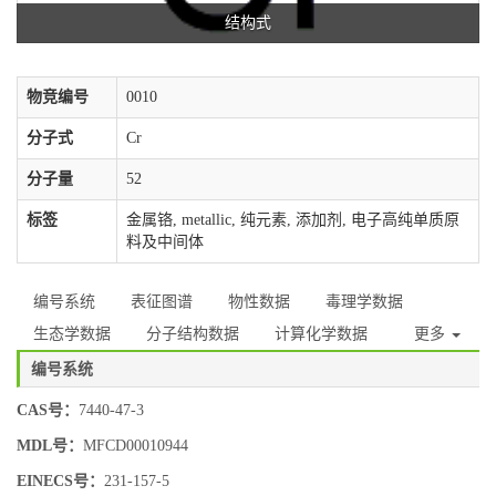
结构式
物竞编号
0010
分子式
Cr
分子量
52
标签
金属铬, metallic, 纯元素, 添加剂, 电子高纯单质原
料及中间体
编号系统
表征图谱
物性数据
毒理学数据
生态学数据
分子结构数据
计算化学数据
更多
编号系统
CAS号：
7440-47-3
MDL号：
MFCD00010944
EINECS号：
231-157-5