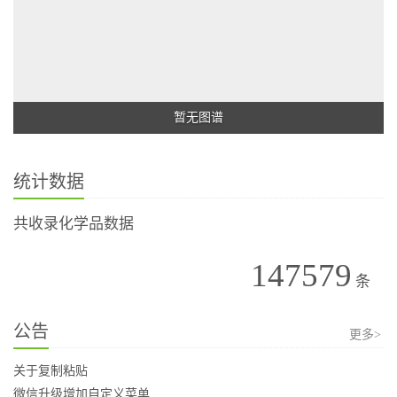
暂无图谱
统计数据
共收录化学品数据
147579
条
公告
更多>
关于复制粘贴
微信升级增加自定义菜单