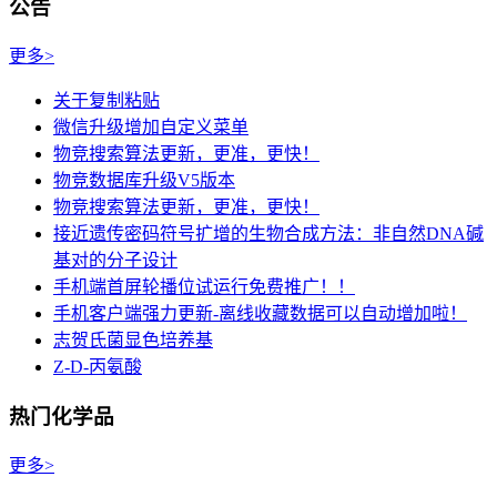
公告
更多>
关于复制粘贴
微信升级增加自定义菜单
物竞搜索算法更新，更准，更快！
物竞数据库升级V5版本
物竞搜索算法更新，更准，更快！
接近遗传密码符号扩增的生物合成方法：非自然DNA碱
基对的分子设计
手机端首屏轮播位试运行免费推广！！
手机客户端强力更新-离线收藏数据可以自动增加啦！
志贺氏菌显色培养基
Z-D-丙氨酸
热门化学品
更多>