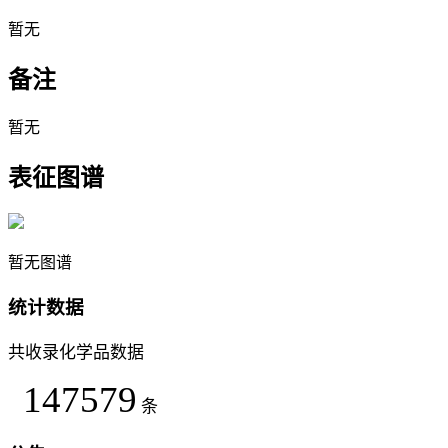
暂无
备注
暂无
表征图谱
暂无图谱
统计数据
共收录化学品数据
147579
条