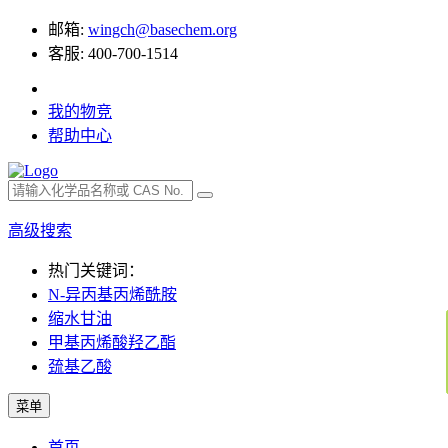
邮箱:
wingch@basechem.org
客服: 400-700-1514
我的物竞
帮助中心
高级搜索
热门关键词：
N-异丙基丙烯酰胺
缩水甘油
甲基丙烯酸羟乙酯
巯基乙酸
菜单
首页