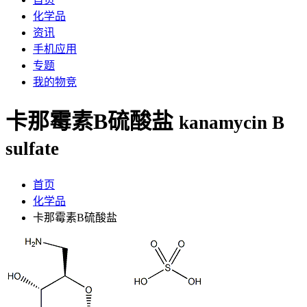
化学品
资讯
手机应用
专题
我的物竞
卡那霉素B硫酸盐
kanamycin B
sulfate
首页
化学品
卡那霉素B硫酸盐