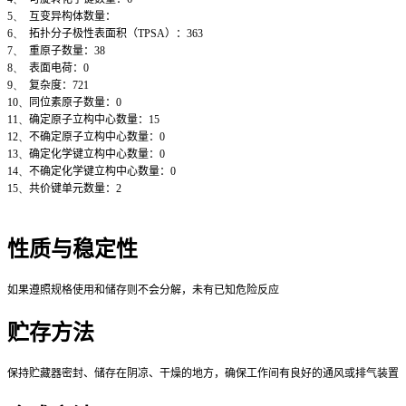
5、
互变异构体数量：
6、
拓扑分子极性表面积（
TPSA
）：
363
7、
重原子数量：
38
8、
表面电荷：
0
9、
复杂度：
721
10、
同位素原子数量：
0
11、
确定原子立构中心数量：
15
12、
不确定原子立构中心数量：
0
13、
确定化学键立构中心数量：
0
14、
不确定化学键立构中心数量：
0
15、
共价键单元数量：
2
性质与稳定性
如果遵照规格使用和储存则不会分解，未有已知危险反应
贮存方法
保持贮藏器密封、储存在阴凉、干燥的地方，确保工作间有良好的通风或排气装置