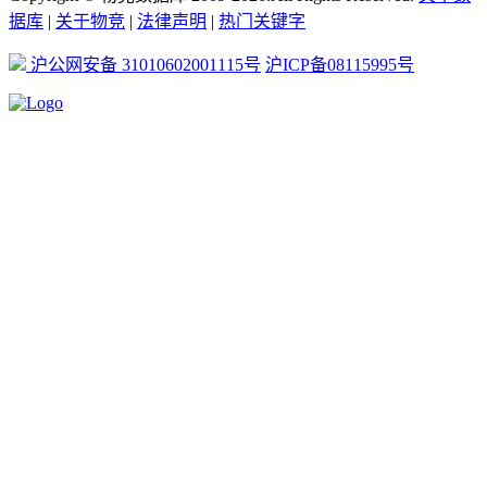
据库
|
关于物竞
|
法律声明
|
热门关键字
沪公网安备 31010602001115号
沪ICP备08115995号