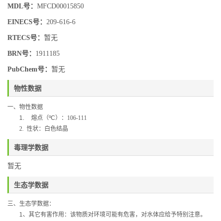
MDL号：
MFCD00015850
EINECS号：
209-616-6
RTECS号：
暂无
BRN号：
1911185
PubChem号：
暂无
物性数据
一、物性数据
1.
熔点（
ºC
）：106-111
2. 性状：白色结晶
毒理学数据
暂无
生态学数据
三、生态学数据：
1
、其它有害作用：该物质对环境可能有危害，对水体应给予特别注意。