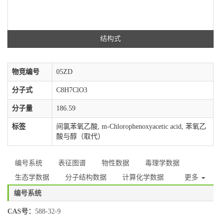
结构式
物竞编号
05ZD
分子式
C8H7ClO3
分子量
186.59
标签
间氯苯氧乙酸, m-Chlorophenoxyacetic acid, 苯氧乙
酸与醇（取代）
编号系统
表征图谱
物性数据
毒理学数据
生态学数据
分子结构数据
计算化学数据
更多
编号系统
CAS号：
588-32-9