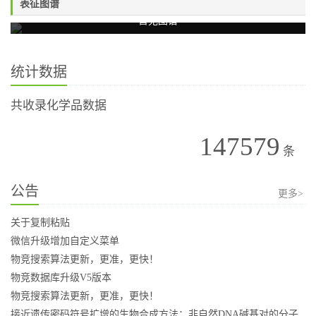
表征图谱
暂无图谱
统计数据
共收录化学品数据
147579
条
公告
更多>
关于复制粘贴
微信升级增加自定义菜单
物竞搜索算法更新，更准，更快！
物竞数据库升级V5版本
物竞搜索算法更新，更准，更快！
接近遗传密码符号扩增的生物合成方法：非自然DNA碱基对的分子