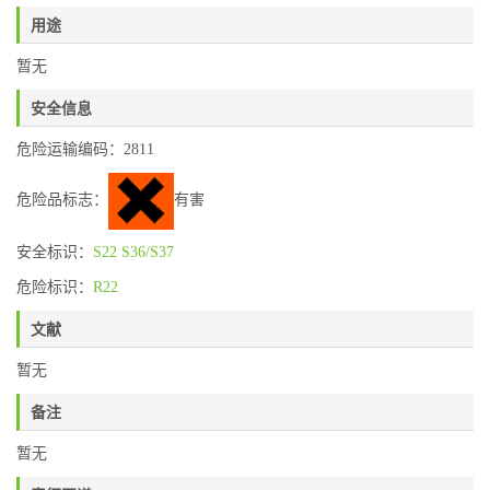
用途
暂无
安全信息
危险运输编码：2811
危险品标志：
有害
安全标识：
S22
S36/S37
危险标识：
R22
文献
暂无
备注
暂无