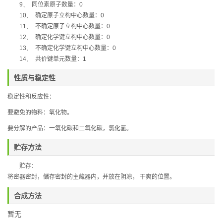
9、
同位素原子数量：
0
10、
确定原子立构中心数量：
0
11、
不确定原子立构中心数量：
0
12、
确定化学键立构中心数量：
0
13、
不确定化学键立构中心数量：
0
14、
共价键单元数量：
1
性质与稳定性
稳定性和反应性：
要避免的物料：氧化物。
要分解的产品：一氧化碳和二氧化碳，氯化氢。
贮存方法
贮存：
将密器密封，储存密封的主藏器内，并放在阴凉，
干爽的位置。
合成方法
暂无