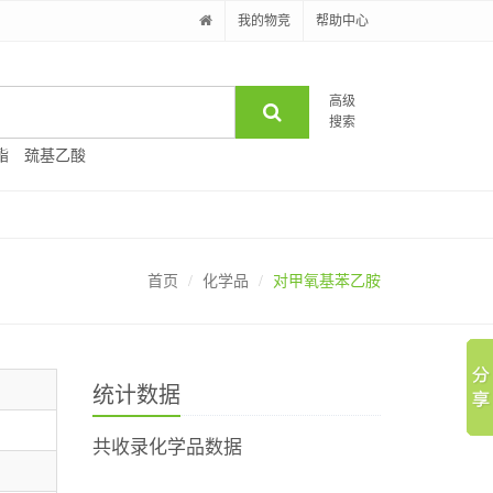
我的物竞
帮助中心
高级
搜索
酯
巯基乙酸
首页
化学品
对甲氧基苯乙胺
统计数据
共收录化学品数据