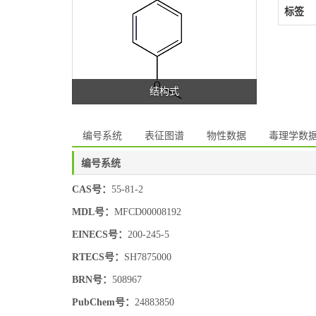
标签
结构式
编号系统
表征图谱
物性数据
毒理学数
编号系统
CAS号：
55-81-2
MDL号：
MFCD00008192
EINECS号：
200-245-5
RTECS号：
SH7875000
BRN号：
508967
PubChem号：
24883850