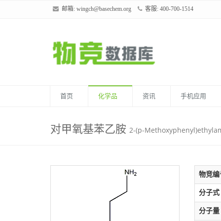
邮箱:
wingch@basechem.org
客服: 400-700-1514
首页
化学品
资讯
手机应用
对甲氧基苯乙胺
2-(p-Methoxyphenyl)ethyla
物竞编
分子式
分子量