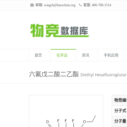
邮箱:
wingch@basechem.org
客服: 400-700-1514
首页
化学品
资讯
手机应用
六氟戊二酸二乙酯
Diethyl Hexafluoroglutar
物竞编
分子式
分子量