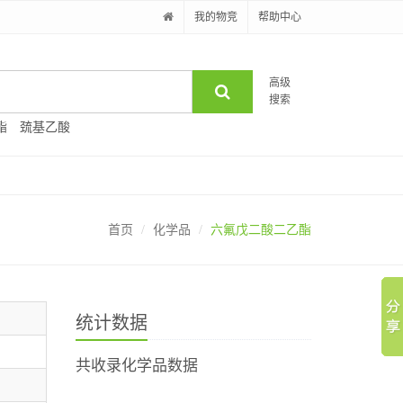
我的物竞
帮助中心
高级
搜索
酯
巯基乙酸
首页
化学品
六氟戊二酸二乙酯
统计数据
共收录化学品数据