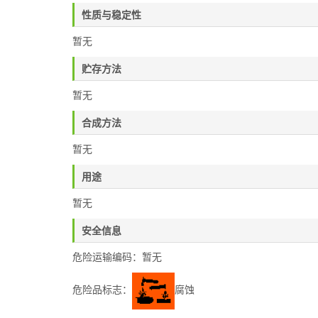
性质与稳定性
暂无
贮存方法
暂无
合成方法
暂无
用途
暂无
安全信息
危险运输编码：暂无
危险品标志：
腐蚀