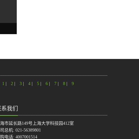
1
|
2
|
3
|
4
|
5
|
6
|
7
|
8
|
9
联系我们
海市延长路149号上海大学科技园412室
司总机: 021-56389801
购电话: 4007001514