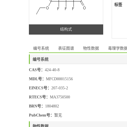
标签
结构式
编号系统
表征图谱
物性数据
毒理学数
编号系统
CAS号：
424-40-8
MDL号：
MFCD00015156
EINECS号：
207-035-2
RTECS号：
MA3750500
BRN号：
1804802
PubChem号：
暂无
物性数据