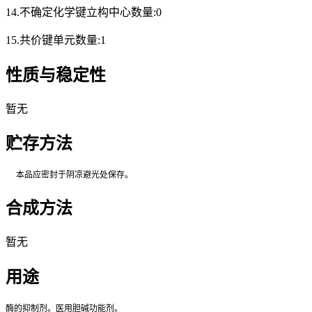
14.不确定化学键立构中心数量:0
15.共价键单元数量:1
性质与稳定性
暂无
贮存方法
本品应密封于阴凉避光处保存。
合成方法
暂无
用途
酶的抑制剂。医用胆碱功能剂。