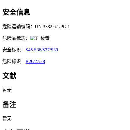
安全信息
危险运输编码：UN 3382 6.1/PG 1
危险品标志：
极毒
安全标识：
S45
S36/S37/S39
危险标识：
R26/27/28
文献
暂无
备注
暂无