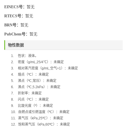
EINECS号：
暂无
RTECS号：
暂无
BRN号：
暂无
PubChem号：
暂无
物性数据
1.
性状：液体。
2.
密度（
g/mL,25/4
℃
）：未确定
3.
相对蒸汽密度（
g/mL,
空气
=1
）：未确定
4.
熔点（
ºC
）：未确定
5.
沸点（
ºC,
常压）：未确定
6.
沸点（
ºC,5.2kPa
）：未确定
7.
折射率：未确定
8.
闪点（
ºC
）：未确定
9.
比旋光度（
º
）：未确定
10.
自燃点或引燃温度（
ºC
）：未确定
11.
蒸气压（
kPa,25ºC
）：未确定
12.
饱和蒸气压（
kPa,60ºC
）：未确定