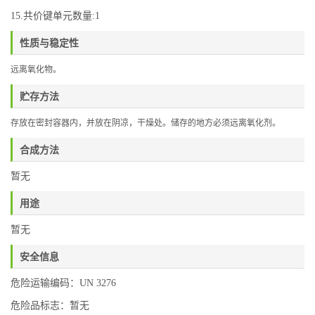
15.共价键单元数量:1
性质与稳定性
远离氧化物
。
贮存方法
存放在密封容器内，并放在阴凉，干燥处。储存的地方必须远离氧化剂。
合成方法
暂无
用途
暂无
安全信息
危险运输编码：UN 3276
危险品标志：暂无