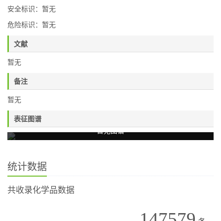
安全标识：暂无
危险标识：暂无
文献
暂无
备注
暂无
表征图谱
暂无图谱
统计数据
共收录化学品数据
147579