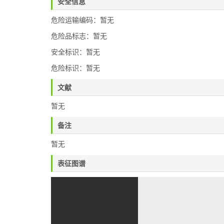
安全信息
危险运输编码：暂无
危险品标志：暂无
安全标识：暂无
危险标识：暂无
文献
暂无
备注
暂无
表征图谱