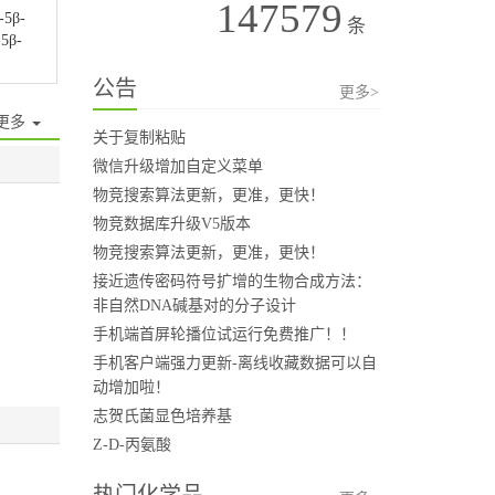
147579
-5β-
条
-5β-
公告
更多>
更多
关于复制粘贴
微信升级增加自定义菜单
物竞搜索算法更新，更准，更快！
物竞数据库升级V5版本
物竞搜索算法更新，更准，更快！
接近遗传密码符号扩增的生物合成方法：
非自然DNA碱基对的分子设计
手机端首屏轮播位试运行免费推广！！
手机客户端强力更新-离线收藏数据可以自
动增加啦！
志贺氏菌显色培养基
Z-D-丙氨酸
热门化学品