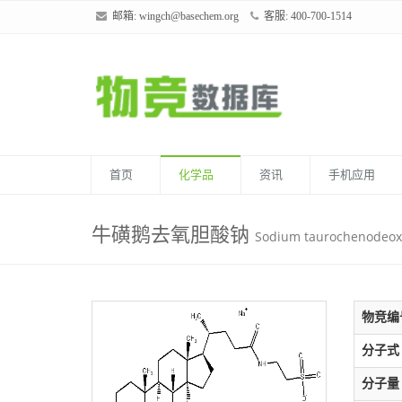
邮箱:
wingch@basechem.org
客服: 400-700-1514
首页
化学品
资讯
手机应用
牛磺鹅去氧胆酸钠
Sodium taurochenodeox
物竞编
分子式
分子量