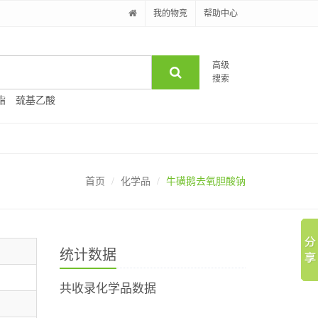
我的物竞
帮助中心
高级
搜索
酯
巯基乙酸
首页
化学品
牛磺鹅去氧胆酸钠
统计数据
共收录化学品数据