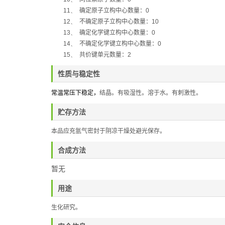
11、
确定原子立构中心数量：
0
12、
不确定原子立构中心数量：
10
13、
确定化学键立构中心数量：
0
14、
不确定化学键立构中心数量：
0
15、
共价键单元数量：
2
性质与稳定性
常温常压下稳定，
结晶。有吸湿性。溶于水。有刺激性。
贮存方法
本品应充氩气密封于阴凉干燥处避光保存。
合成方法
暂无
用途
生化研究。