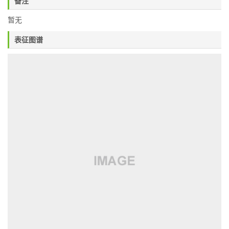
备注
暂无
表征图谱