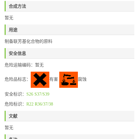
合成方法
暂无
用途
制备联芳基化合物的原料
安全信息
危险运输编码：暂无
危险品标志：
有害
腐蚀
安全标识：
S26
S37/S39
危险标识：
R22
R36/37/38
文献
暂无