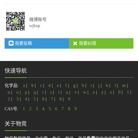
微博账号
wjhxp
我要投稿
我要纠错
快速导航
化学品:
a
|
b
|
c
|
d
|
e
|
f
|
g
|
h
|
i
|
j
|
k
|
l
|
m
|
n
|
o
|
p
|
q
|
r
|
s
|
t
|
u
|
v
|
w
|
x
|
y
|
z
|
0
|
1
|
2
|
3
|
4
|
5
|
6
|
7
|
8
|
9
CAS号:
1
2
3
4
5
6
7
8
9
关于物竞