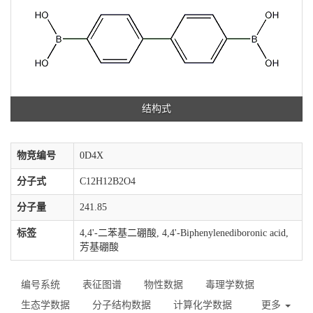
结构式
物竞编号
0D4X
分子式
C12H12B2O4
分子量
241.85
标签
4,4'-二苯基二硼酸, 4,4'-Biphenylenediboronic acid,
芳基硼酸
编号系统
表征图谱
物性数据
毒理学数据
生态学数据
分子结构数据
计算化学数据
更多