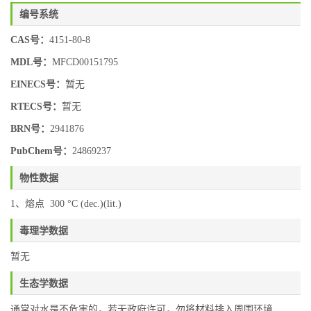
编号系统
CAS号：
4151-80-8
MDL号：
MFCD00151795
EINECS号：
暂无
RTECS号：
暂无
BRN号：
2941876
PubChem号：
24869237
物性数据
1、熔点 300 °C (dec.)(lit.)
毒理学数据
暂无
生态学数据
通常对水是不危害的，若无政府许可，勿将材料排入周围环境.