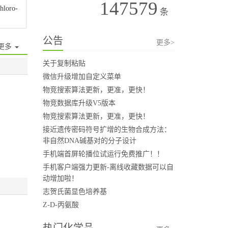
147579
oro-
条
公告
更多>
更多
关于复制粘贴
微信升级增加自定义菜单
物竞搜索算法更新，更准，更快！
物竞数据库升级V5版本
物竞搜索算法更新，更准，更快！
接近遗传密码符号扩增的生物合成方法：
非自然DNA碱基对的分子设计
手机端首屏轮播位试运行免费推广！！
手机客户端强力更新-离线收藏数据可以自
动增加啦！
志贺氏菌显色培养基
Z-D-丙氨酸
热门化学品