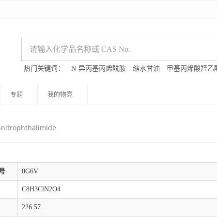
热门关键词：
N-异丙基丙烯酰胺
缩水甘油
甲基丙烯酸羟乙
专题
我的物竞
-nitrophthalimide
号
0G6V
C8H3ClN2O4
226.57