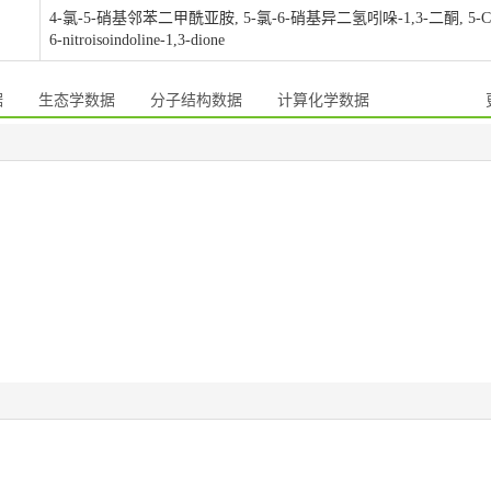
4-氯-5-硝基邻苯二甲酰亚胺, 5-氯-6-硝基异二氢吲哚-1,3-二酮, 5-Chl
6-nitroisoindoline-1,3-dione
据
生态学数据
分子结构数据
计算化学数据