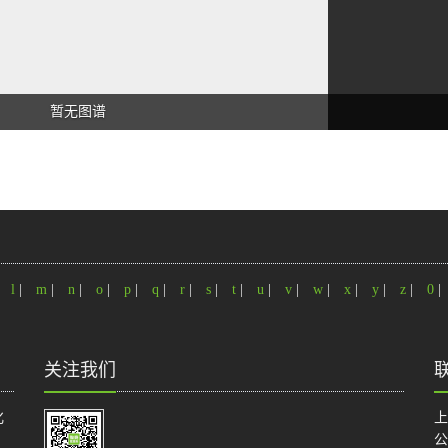
暂无图谱
|
l
|
m
|
n
|
o
|
p
|
q
|
r
|
s
|
t
|
u
|
v
|
w
|
x
|
y
|
z
|
0
|
关注我们
化
上
公