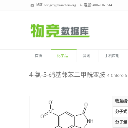
邮箱:
wingch@basechem.org
客服: 400-700-1514
首页
化学品
资讯
手机应用
4-氯-5-硝基邻苯二甲酰亚胺
4-Chloro-5
物竞编
分子式
分子量