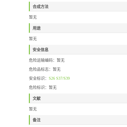
合成方法
暂无
用途
暂无
安全信息
危险运输编码：暂无
危险品标志：暂无
安全标识：
S26
S37/S39
危险标识：暂无
文献
暂无
备注