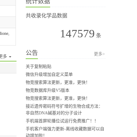
统计数据
共收录化学品数据
147579
dione,
条
公告
更多>
更多
关于复制粘贴
微信升级增加自定义菜单
物竞搜索算法更新，更准，更快！
物竞数据库升级V5版本
物竞搜索算法更新，更准，更快！
接近遗传密码符号扩增的生物合成方法：
非自然DNA碱基对的分子设计
手机端首屏轮播位试运行免费推广！！
手机客户端强力更新-离线收藏数据可以自
动增加啦！