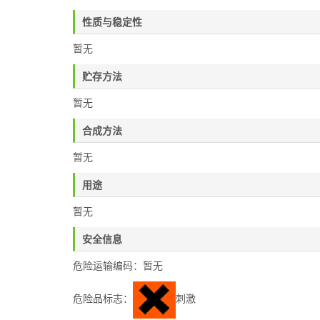
性质与稳定性
暂无
贮存方法
暂无
合成方法
暂无
用途
暂无
安全信息
危险运输编码：暂无
危险品标志：
刺激