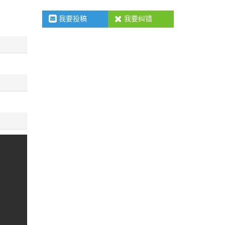
我要投稿
我要纠错