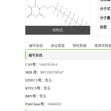
分子式
分子量
标签
结构式
编号系统
表征图谱
物性数据
毒理学数
编号系统
CAS号：
544418-04-4
MDL号：
MFCD03788347
EINECS号：
暂无
RTECS号：
暂无
BRN号：
暂无
PubChem号：
24846020