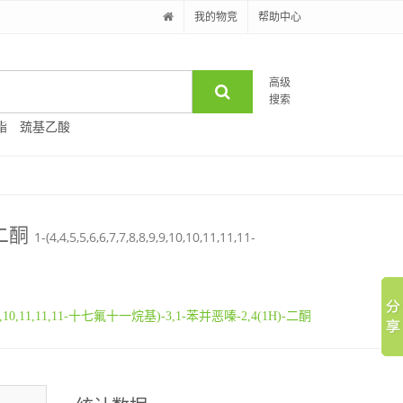
我的物竞
帮助中心
高级
搜索
酯
巯基乙酸
)-二酮
1-(4,4,5,5,6,6,7,7,8,8,9,9,10,10,11,11,11-
,9,9,10,10,11,11,11-十七氟十一烷基)-3,1-苯并恶嗪-2,4(1H)-二酮