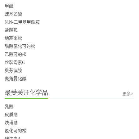
甲醛
巯基乙酸
N,N-二甲基甲酰胺
盐酸胍
地塞米松
醋酸氢化可的松
乙酸可的松
丝裂霉素C
奥芬澳胺
麦角骨化醇
最受关注化学品
更多>
乳酸
皮质酮
炔诺酮
氢化可的松
维生素A