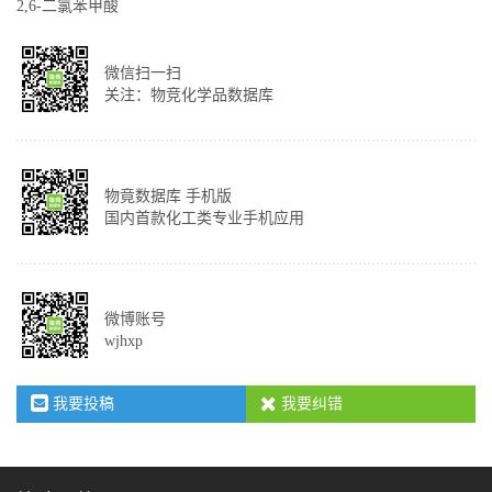
2,6-二氯苯甲酸
微信扫一扫
关注：物竞化学品数据库
物竟数据库 手机版
国内首款化工类专业手机应用
微博账号
wjhxp
我要投稿
我要纠错