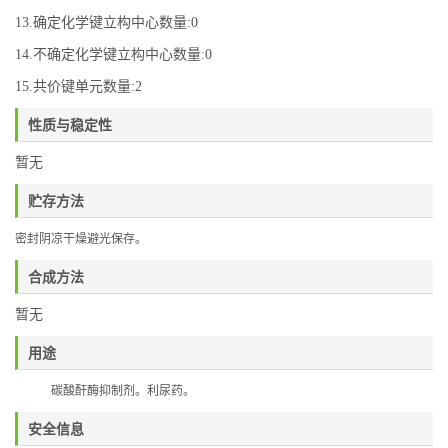
13.确定化学键立构中心数量:0
14.不确定化学键立构中心数量:0
15.共价键单元数量:2
性质与稳定性
暂无
贮存方法
密封阴凉干燥避光保存。
合成方法
暂无
用途
碳酸酐酶抑制剂。利尿药。
安全信息