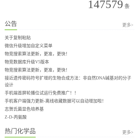
147579
条
公告
更多>
关于复制粘贴
微信升级增加自定义菜单
物竞搜索算法更新，更准，更快！
物竞数据库升级V5版本
物竞搜索算法更新，更准，更快！
接近遗传密码符号扩增的生物合成方法：非自然DNA碱基对的分子
设计
手机端首屏轮播位试运行免费推广！！
手机客户端强力更新-离线收藏数据可以自动增加啦！
志贺氏菌显色培养基
Z-D-丙氨酸
热门化学品
更多>