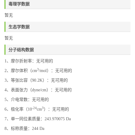
毒理学数据
暂无
生态学数据
暂无
分子结构数据
1、摩尔折射率：无可用的
3
2、摩尔体积（cm
/mol）：无可用的
3、等张比容（90.2K）：无可用的
4、表面张力（dyne/cm）：无可用的
5、介电常数：无可用的
-24
3
6、极化率（10
cm
）：无可用的
7、单一同位素质量：243.970075 Da
8、标称质量：244 Da