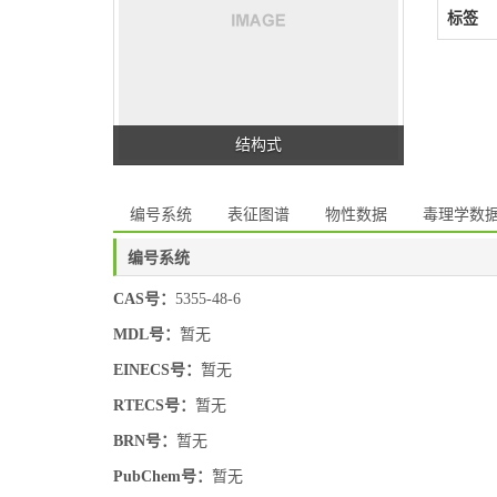
标签
结构式
编号系统
表征图谱
物性数据
毒理学数
编号系统
CAS号：
5355-48-6
MDL号：
暂无
EINECS号：
暂无
RTECS号：
暂无
BRN号：
暂无
PubChem号：
暂无