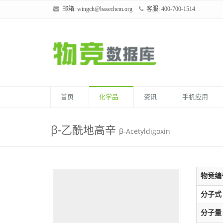
邮箱:
wingch@basechem.org
客服: 400-700-1514
首页
化学品
资讯
手机应用
β-乙酰地高辛
β-Acetyldigoxin
物竞编
分子式
分子量