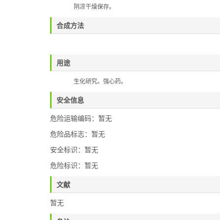
阴凉干燥保存。
合成方法
用途
生化研究。强心药。
安全信息
危险运输编码：暂无
危险品标志：暂无
安全标识：暂无
危险标识：暂无
文献
暂无