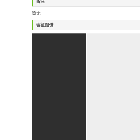
备注
暂无
表征图谱