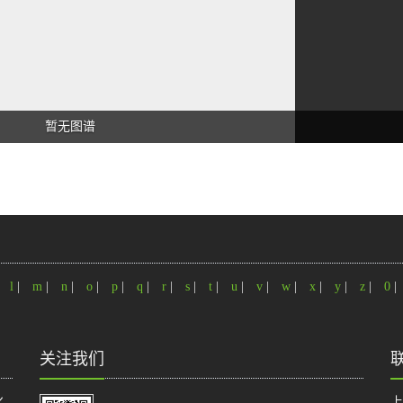
暂无图谱
|
l
|
m
|
n
|
o
|
p
|
q
|
r
|
s
|
t
|
u
|
v
|
w
|
x
|
y
|
z
|
0
|
关注我们
化
上