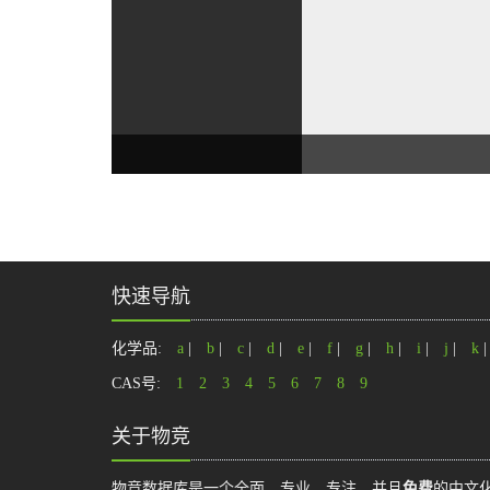
快速导航
化学品:
a
|
b
|
c
|
d
|
e
|
f
|
g
|
h
|
i
|
j
|
k
CAS号:
1
2
3
4
5
6
7
8
9
关于物竞
物竞数据库是一个全面、专业、专注，并且
免费
的中文