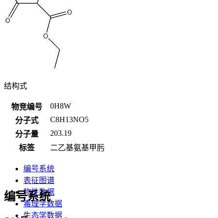
结构式
0H8W
物竞编号
C8H13NO5
分子式
203.19
分子量
标签
二乙基氨基甲肟
编号系统
表征图谱
物性数据
编号系统
毒理学数据
生态学数据