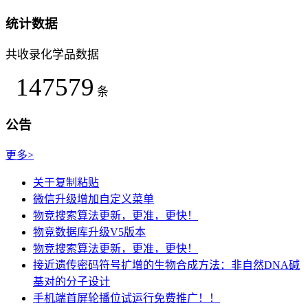
统计数据
共收录化学品数据
147579
条
公告
更多>
关于复制粘贴
微信升级增加自定义菜单
物竞搜索算法更新，更准，更快！
物竞数据库升级V5版本
物竞搜索算法更新，更准，更快！
接近遗传密码符号扩增的生物合成方法：非自然DNA碱
基对的分子设计
手机端首屏轮播位试运行免费推广！！