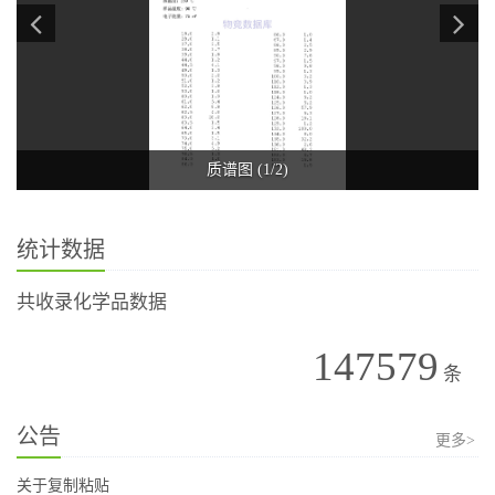
质谱图 (1/2)
统计数据
共收录化学品数据
147579
条
公告
更多>
关于复制粘贴