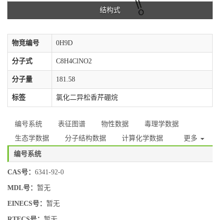
结构式
物竞编号
0H9D
分子式
C8H4ClNO2
分子量
181.58
标签
氯化二异松香芹硼烷
编号系统
表征图谱
物性数据
毒理学数据
生态学数据
分子结构数据
计算化学数据
更多
编号系统
CAS号：
6341-92-0
MDL号：
暂无
EINECS号：
暂无
RTECS号：
暂无