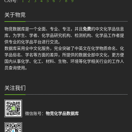
CAS号:
1
2
3
4
5
6
7
8
9
关于物竞
物竞数据库是一个全面、专业、专注，并且
免费
的中文化学品信息
库，为学生、学者、化学品研究机构、检测机构、化学品工作者提
供专业的化学品平台进行交流。
数据库采用全中文化服务，完全突破了中英文在化学物质命名、化
学品俗名、学名等方面的差异，所提供的数据全部中文化，更方便
国内从事化学、化工、材料、生物、环境等化学相关行业的工作人
员查询使用。
关注我们
微信账号：
物竞化学品数据库