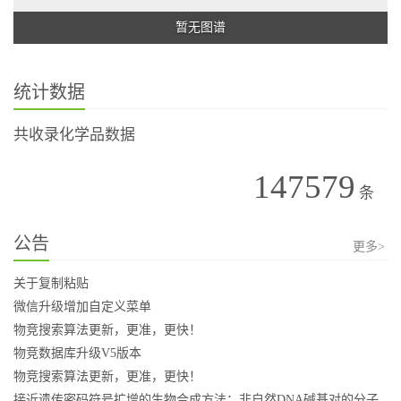
暂无图谱
统计数据
共收录化学品数据
147579
条
公告
更多>
关于复制粘贴
微信升级增加自定义菜单
物竞搜索算法更新，更准，更快！
物竞数据库升级V5版本
物竞搜索算法更新，更准，更快！
接近遗传密码符号扩增的生物合成方法：非自然DNA碱基对的分子