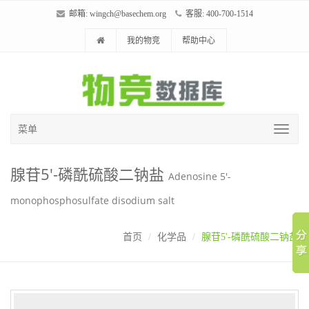
邮箱:
wingch@basechem.org
客服: 400-700-1514
我的物竞
帮助中心
菜单
腺苷5'-磷酰硫酸二钠盐
Adenosine 5'-
monophosphosulfate disodium salt
首页
化学品
腺苷5'-磷酰硫酸二钠盐