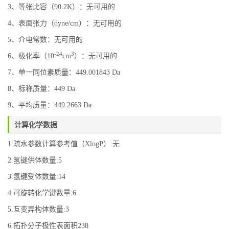
3、等张比容（90.2K）：无可用的
4、表面张力（dyne/cm）：无可用的
5、介电常数：无可用的
-24
3
6、极化率（10
cm
）：无可用的
7、单一同位素质量：449.001843 Da
8、标称质量：449 Da
9、平均质量：449.2663 Da
计算化学数据
1.疏水参数计算参考值（XlogP）:无
2.氢键供体数量:5
3.氢键受体数量:14
4.可旋转化学键数量:6
5.互变异构体数量:3
6.拓扑分子极性表面积238