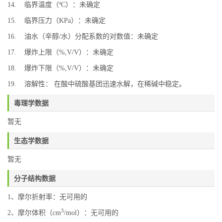
14. 临界温度（ºC）：未确定
15. 临界压力（KPa）：未确定
16. 油水（辛醇/水）分配系数的对数值：未确定
17. 爆炸上限（%,V/V）：未确定
18. 爆炸下限（%,V/V）：未确定
19. 溶解性： 在酸中硫酸基团迅速水解，在稀碱中稳定。
毒理学数据
暂无
生态学数据
暂无
分子结构数据
1、摩尔折射率：无可用的
3
2、摩尔体积（cm
/mol）：无可用的