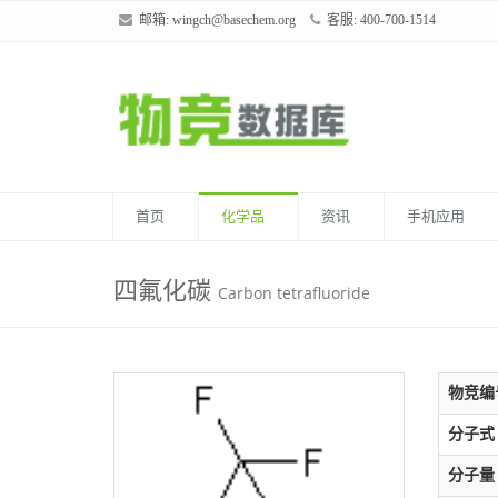
邮箱:
wingch@basechem.org
客服: 400-700-1514
首页
化学品
资讯
手机应用
四氟化碳
Carbon tetrafluoride
物竞编
分子式
分子量