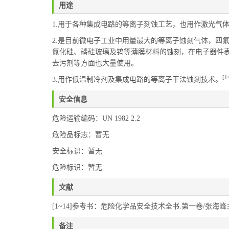
用途
1.用于各种集成电路的等离子刻蚀工艺，也用作激光气
2.是目前微电子工业中用量最大的等离子蚀刻气体，四
氮化硅、磷硅玻璃及钨等薄膜材料的蚀刻，在电子器件
去污剂等方面也大量使用。
[1
3.用作低温制冷剂及集成电路的等离子干法蚀刻技术。
安全信息
危险运输编码：UN 1982 2.2
危险品标志：暂无
安全标识：暂无
危险标识：暂无
文献
[1~14]参考书：危险化学品安全技术全书.第一卷/张海峰主编.—2
备注