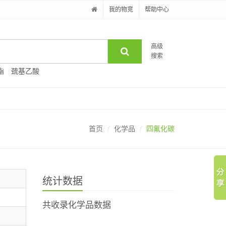
我的物竞
帮助中心
高级
搜索
酯
巯基乙酸
首页
化学品
四氟化碳
统计数据
共收录化学品数据