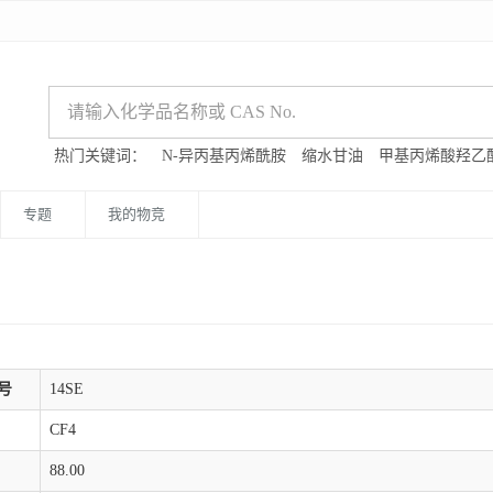
热门关键词：
N-异丙基丙烯酰胺
缩水甘油
甲基丙烯酸羟乙
专题
我的物竞
号
14SE
CF4
88.00