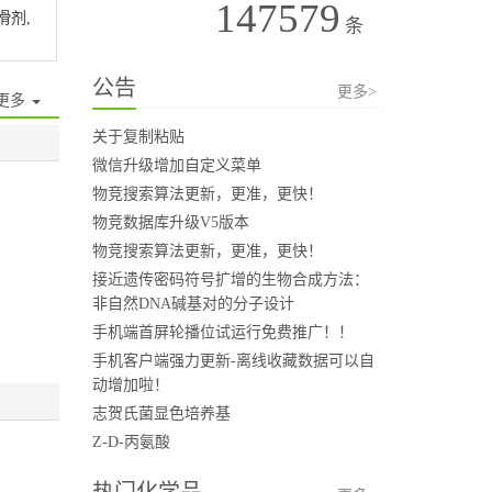
147579
润滑剂,
条
公告
更多>
更多
关于复制粘贴
微信升级增加自定义菜单
物竞搜索算法更新，更准，更快！
物竞数据库升级V5版本
物竞搜索算法更新，更准，更快！
接近遗传密码符号扩增的生物合成方法：
非自然DNA碱基对的分子设计
手机端首屏轮播位试运行免费推广！！
手机客户端强力更新-离线收藏数据可以自
动增加啦！
志贺氏菌显色培养基
Z-D-丙氨酸
热门化学品