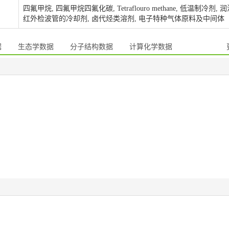
四氟甲烷, 四氟甲烷四氟化碳, Tetraflouro methane, 低温制冷剂, 
红外检波管的冷却剂, 卤代烃类溶剂, 电子特种气体原料及中间体
据
生态学数据
分子结构数据
计算化学数据