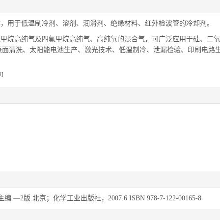
体，用于低温制冷剂、溶剂、润滑剂、绝缘材料、红外检波管的冷却剂。
氟甲烷高纯气及四氟甲烷高纯气、高纯氧的混合气，可广泛应用于硅、二
表面清洗、太阳能电池生产、激光技术、低温制冷、泄漏检验、印刷电路
4]
版.北京；化学工业出版社，2007.6 ISBN 978-7-122-00165-8