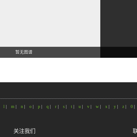
暂无图谱
|
l
|
m
|
n
|
o
|
p
|
q
|
r
|
s
|
t
|
u
|
v
|
w
|
x
|
y
|
z
|
0
|
关注我们