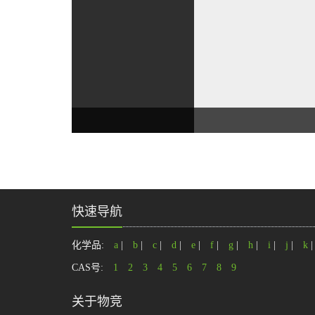
快速导航
化学品:
a
|
b
|
c
|
d
|
e
|
f
|
g
|
h
|
i
|
j
|
k
CAS号:
1
2
3
4
5
6
7
8
9
关于物竞