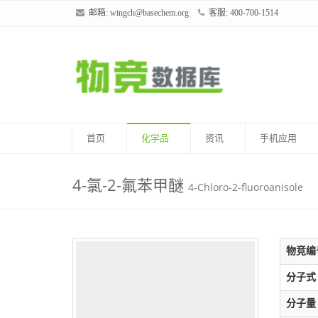
邮箱:
wingch@basechem.org
客服: 400-700-1514
首页
化学品
资讯
手机应用
4-氯-2-氟苯甲醚
4-Chloro-2-fluoroanisole
物竞编
分子式
分子量