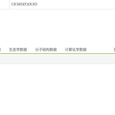
ClC6H3(F)OCH3
据
生态学数据
分子结构数据
计算化学数据