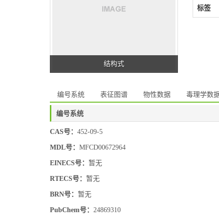
标签
结构式
编号系统
表征图谱
物性数据
毒理学数
编号系统
CAS号：
452-09-5
MDL号：
MFCD00672964
EINECS号：
暂无
RTECS号：
暂无
BRN号：
暂无
PubChem号：
24869310