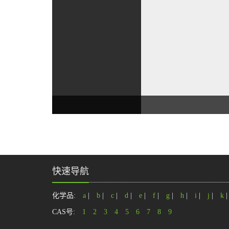
快速导航
化学品:
a
|
b
|
c
|
d
|
e
|
f
|
g
|
h
|
i
|
j
|
k
CAS号:
1
2
3
4
5
6
7
8
9