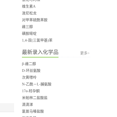
维生素A
泼尼松龙
对甲苯硫酰苯胺
雌三醇
磺胺嘧啶
1,4-双(三氯甲基)苯
最新录入化学品
更多>
β-雌二醇
D-环丝氨酸
次黄嘌呤
N-乙酰－L-脯氨酸
17α-羟孕酮
米帕林二盐酸盐
滴滴涕
氯普马嗪盐酸