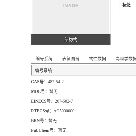
标签
结构式
编号系统
表征图谱
物性数据
毒理学数
编号系统
CAS号：
482-54-2
MDL号：
暂无
EINECS号：
207-582-7
RTECS号：
AG5000000
BRN号：
暂无
PubChem号：
暂无