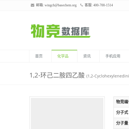
邮箱:
wingch@basechem.org
客服: 400-700-1514
首页
化学品
资讯
手机应用
1,2-环己二胺四乙酸
(1,2-Cyclohexylenedinit
物竞编
分子式
分子量