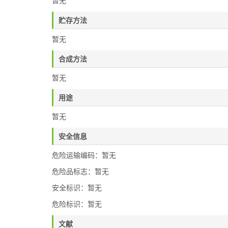
暂无
贮存方法
暂无
合成方法
暂无
用途
暂无
安全信息
危险运输编码：暂无
危险品标志：暂无
安全标识：暂无
危险标识：暂无
文献