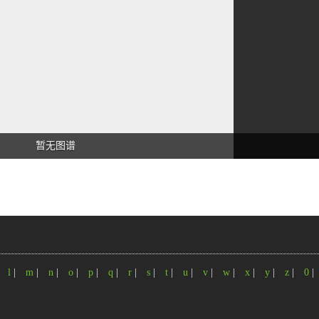
暂无图谱
|
l
|
m
|
n
|
o
|
p
|
q
|
r
|
s
|
t
|
u
|
v
|
w
|
x
|
y
|
z
|
0
|