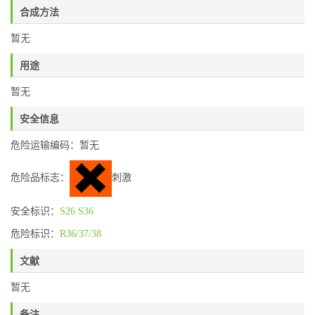
合成方法
暂无
用途
暂无
安全信息
危险运输编码：暂无
危险品标志：
刺激
安全标识：
S26
S36
危险标识：
R36/37/38
文献
暂无
备注