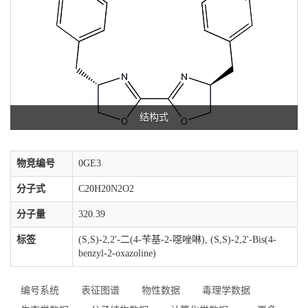
结构式
物竞编号
0GE3
分子式
C20H20N2O2
分子量
320.39
标签
(S,S)-2,2'-二(4-苄基-2-噁唑啉), (S,S)-2,2'-Bis(4-
benzyl-2-oxazoline)
编号系统
表征图谱
物性数据
毒理学数据