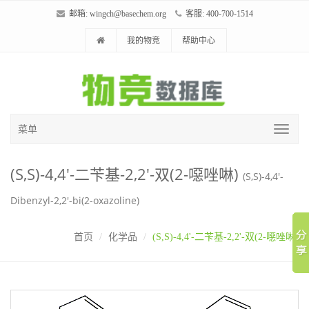
邮箱:
wingch@basechem.org
客服: 400-700-1514
我的物竞
帮助中心
菜单
(S,S)-4,4'-二苄基-2,2'-双(2-噁唑啉)
(S,S)-4,4'-
Dibenzyl-2,2'-bi(2-oxazoline)
首页
化学品
(S,S)-4,4'-二苄基-2,2'-双(2-噁唑啉)