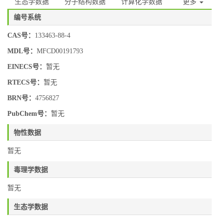
生态学数据
分子结构数据
计算化学数据
更多
编号系统
CAS号：
133463-88-4
MDL号：
MFCD00191793
EINECS号：
暂无
RTECS号：
暂无
BRN号：
4756827
PubChem号：
暂无
物性数据
暂无
毒理学数据
暂无
生态学数据