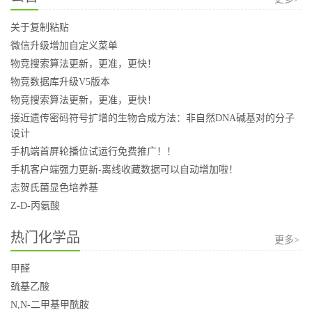
关于复制粘贴
微信升级增加自定义菜单
物竞搜索算法更新，更准，更快！
物竞数据库升级V5版本
物竞搜索算法更新，更准，更快！
接近遗传密码符号扩增的生物合成方法：非自然DNA碱基对的分子
设计
手机端首屏轮播位试运行免费推广！！
手机客户端强力更新-离线收藏数据可以自动增加啦！
志贺氏菌显色培养基
Z-D-丙氨酸
热门化学品
更多>
甲醛
巯基乙酸
N,N-二甲基甲酰胺