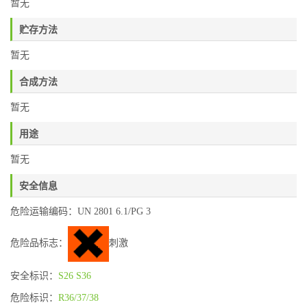
暂无
贮存方法
暂无
合成方法
暂无
用途
暂无
安全信息
危险运输编码：UN 2801 6.1/PG 3
危险品标志：
刺激
安全标识：
S26
S36
危险标识：
R36/37/38