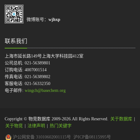
微博账号：
wjhxp
联系我们
上海市延长路149号上海大学科技园412室
公司总机: 021-56389801
订购电话: 4007001514
传真电话: 021-56389802
客服电话: 021-56332350
电子邮件:
wingch@basechem.org
Copyright © 物竞数据库 2009-2026.All Rights Reserved.
关于数据库
|
关于物竞
|
法律声明
|
热门关键字
沪公网安备 31010602001115号
沪ICP备08115995号