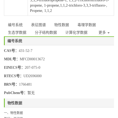
3,3,3-trifluoropropene-1, 1,1,2-Trichlorotrifluoro-1-
propene, 1-propene,1,1,2-trichloro-3,3,3-trifluoro-,
Propene, 1,1,2
编号系统
表征图谱
物性数据
毒理学数据
生态学数据
分子结构数据
计算化学数据
更多
编号系统
CAS号：
431-52-7
MDL号：
MFCD00013672
EINECS号：
207-075-0
RTECS号：
UD2696000
BRN号：
1766481
PubChem号：
暂无
物性数据
一、物性数据