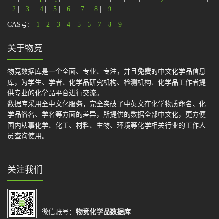
2
|
3
|
4
|
5
|
6
|
7
|
8
|
9
CAS号:
1
2
3
4
5
6
7
8
9
关于物竞
物竞数据库是一个全面、专业、专注，并且
免费
的中文化学品信息
库，为学生、学者、化学品研究机构、检测机构、化学品工作者提
供专业的化学品平台进行交流。
数据库采用全中文化服务，完全突破了中英文在化学物质命名、化
学品俗名、学名等方面的差异，所提供的数据全部中文化，更方便
国内从事化学、化工、材料、生物、环境等化学相关行业的工作人
员查询使用。
关注我们
微信账号：
物竞化学品数据库