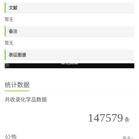
文献
暂无
备注
暂无
表征图谱
暂无图谱
统计数据
共收录化学品数据
147579
条
公告
更多>