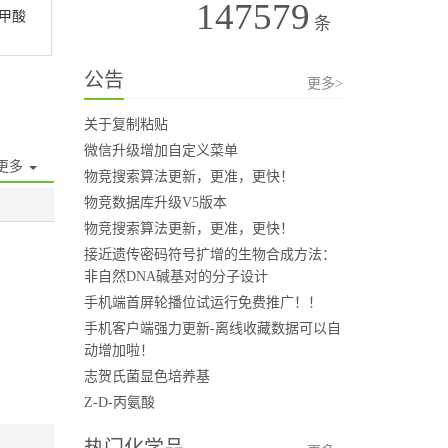
147579
苯甲酸
条
公告
更多>
关于复制粘贴
微信升级增加自定义菜单
更多
物竞搜索算法更新，更准，更快！
物竞数据库升级V5版本
物竞搜索算法更新，更准，更快！
接近遗传密码符号扩增的生物合成方法：
非自然DNA碱基对的分子设计
手机端首屏轮播位试运行免费推广！！
手机客户端强力更新-离线收藏数据可以自
动增加啦！
志贺氏菌显色培养基
Z-D-丙氨酸
热门化学品