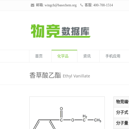
邮箱:
wingch@basechem.org
客服: 400-700-1514
首页
化学品
资讯
手机应用
香草酸乙酯
Ethyl Vanillate
物竞编
分子式
分子量