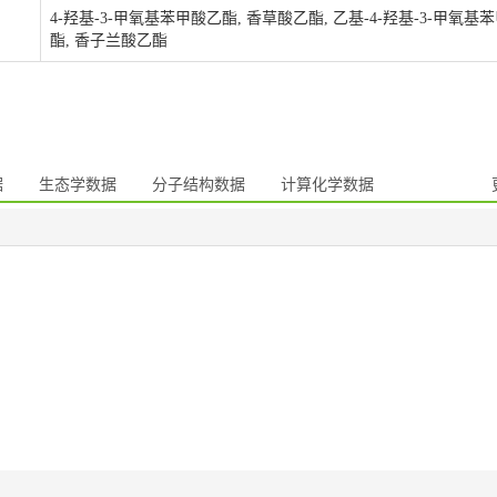
4-羟基-3-甲氧基苯甲酸乙酯, 香草酸乙酯, 乙基-4-羟基-3-甲氧基
酯, 香子兰酸乙酯
据
生态学数据
分子结构数据
计算化学数据