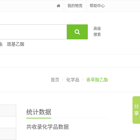
我的物竞
帮助中心
高级
搜索
酯
巯基乙酸
首页
化学品
香草酸乙酯
统计数据
共收录化学品数据