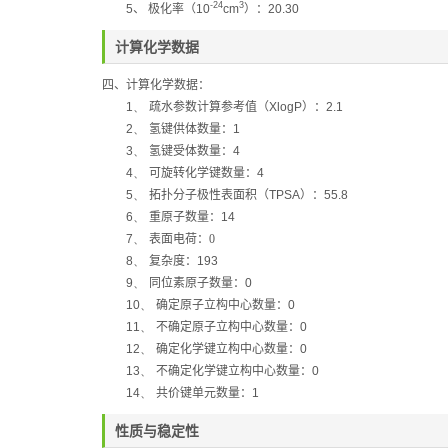
-24
3
5
、
极化率（
10
cm
）：
20.30
计算化学数据
四、计算化学数据：
1、
疏水参数计算参考值（
XlogP
）：
2.1
2、
氢键供体数量：
1
3、
氢键受体数量：
4
4、
可旋转化学键数量：
4
5、
拓扑分子极性表面积（
TPSA
）：
55.8
6、
重原子数量：
14
7、
表面电荷：0
8、
复杂度：
193
9、
同位素原子数量：
0
10、
确定原子立构中心数量：
0
11、
不确定原子立构中心数量：
0
12、
确定化学键立构中心数量：
0
13、
不确定化学键立构中心数量：
0
14、
共价键单元数量：
1
性质与稳定性