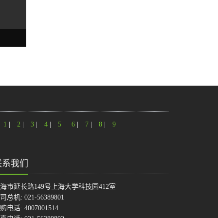
1
|
2
|
3
|
4
|
5
|
6
|
7
|
8
|
9
联系我们
海市延长路149号上海大学科技园412室
司总机: 021-56389801
购电话: 4007001514