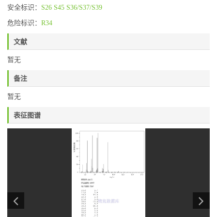
安全标识：
S26
S45
S36/S37/S39
危险标识：
R34
文献
暂无
备注
暂无
表征图谱