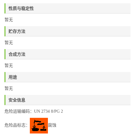
性质与稳定性
暂无
贮存方法
暂无
合成方法
暂无
用途
暂无
安全信息
危险运输编码：UN 2734 8/PG 2
危险品标志：
腐蚀