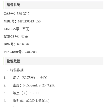
编号系统
CAS号：
589-37-7
MDL号：
MFCD00134550
EINECS号：
暂无
RTECS号：
暂无
BRN号：
6796726
PubChem号：
24863830
物性数据
一、物性数据
1. 沸点（ºC,常压）：64°C
2. 密度：0.855g/mL at 25 °C(lit.
3. 熔点（ºC）：-121
4. 折射率：
n
20/D 1.452(lit.)