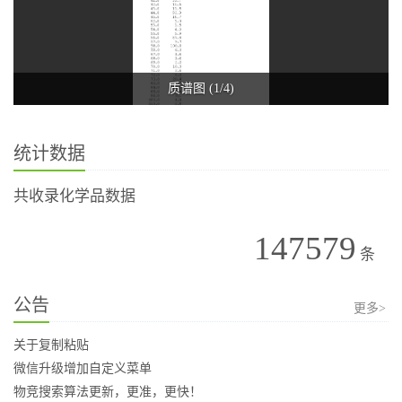
质谱图 (1/4)
统计数据
共收录化学品数据
147579
条
公告
更多>
关于复制粘贴
微信升级增加自定义菜单
物竞搜索算法更新，更准，更快！