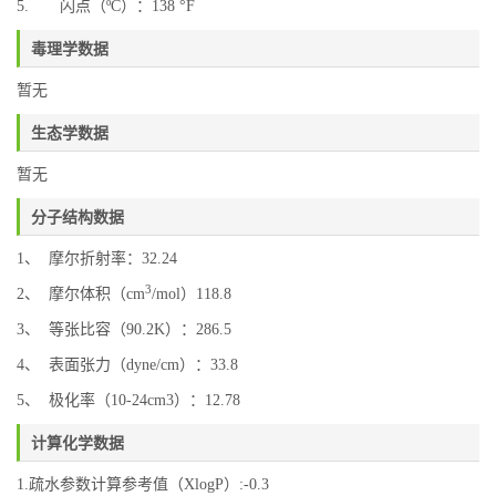
5. 闪点（ºC）：138 °F
毒理学数据
暂无
生态学数据
暂无
分子结构数据
1、 摩尔折射率：32.24
3
2、 摩尔体积（cm
/mol）118.8
3、 等张比容（90.2K）：286.5
4、 表面张力（dyne/cm）：33.8
5、 极化率（10-24cm3）：12.78
计算化学数据
1.疏水参数计算参考值（XlogP）:-0.3