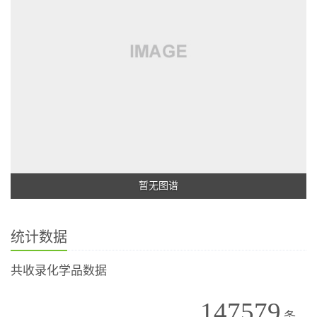
暂无图谱
统计数据
共收录化学品数据
147579
条