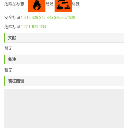
危险品标志：
易燃
腐蚀
安全标识：
S16
S26
S43
S45
S36/S37/S39
危险标识：
R11
R29
R34
文献
暂无
备注
暂无
表征图谱