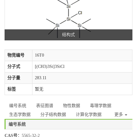
结构式
物竞编号
16T0
分子式
[(CH3)3Si]3SiCl
分子量
283.11
标签
暂无
编号系统
表征图谱
物性数据
毒理学数据
生态学数据
分子结构数据
计算化学数据
更多
编号系统
CAS号：
5565-32-2