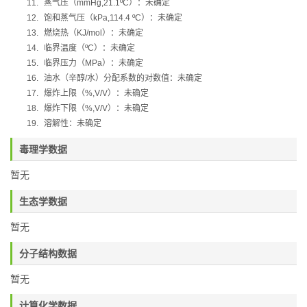
11.
蒸气压（
mmHg,21.1ºC
）：未确定
12.
饱和蒸气压（
kPa,114.4 ºC
）：未确定
13.
燃烧热（
KJ/mol
）：未确定
14.
临界温度（
ºC
）：未确定
15.
临界压力（
MPa
）：未确定
16.
油水（辛醇
/
水）分配系数的对数值：未确定
17.
爆炸上限（
%,V/V
）：未确定
18.
爆炸下限（
%,V/V
）：未确定
19.
溶解性：未确定
毒理学数据
暂无
生态学数据
暂无
分子结构数据
暂无
计算化学数据