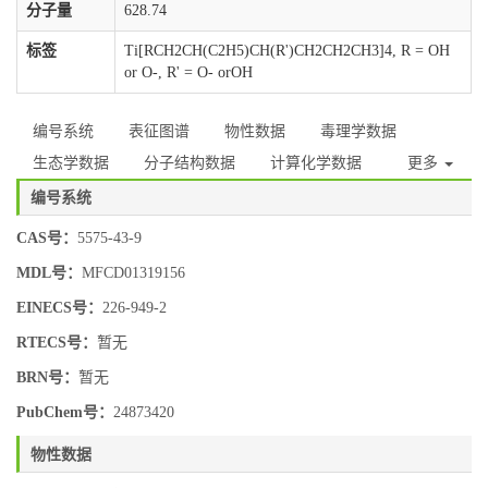
分子量
628.74
标签
Ti[RCH2CH(C2H5)CH(R')CH2CH2CH3]4, R = OH
or O-, R' = O- orOH
编号系统
表征图谱
物性数据
毒理学数据
生态学数据
分子结构数据
计算化学数据
更多
编号系统
CAS号：
5575-43-9
MDL号：
MFCD01319156
EINECS号：
226-949-2
RTECS号：
暂无
BRN号：
暂无
PubChem号：
24873420
物性数据