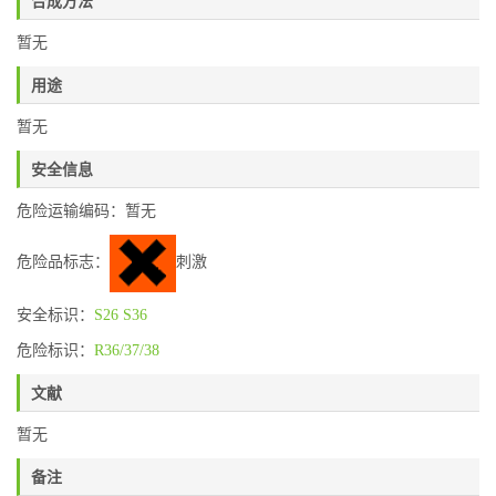
合成方法
暂无
用途
暂无
安全信息
危险运输编码：暂无
危险品标志：
刺激
安全标识：
S26
S36
危险标识：
R36/37/38
文献
暂无
备注