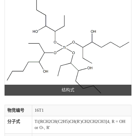
结构式
物竞编号
16T1
分子式
Ti[RCH2CH(C2H5)CH(R')CH2CH2CH3]4, R = OH
or O-, R'