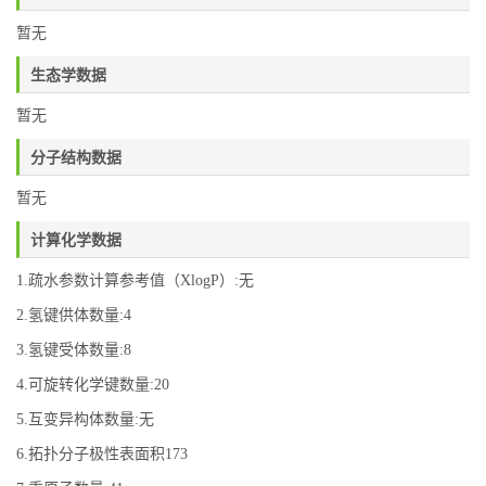
暂无
生态学数据
暂无
分子结构数据
暂无
计算化学数据
1.疏水参数计算参考值（XlogP）:无
2.氢键供体数量:4
3.氢键受体数量:8
4.可旋转化学键数量:20
5.互变异构体数量:无
6.拓扑分子极性表面积173