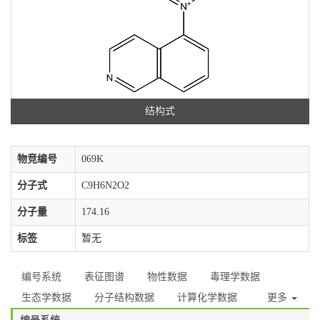
结构式
物竞编号
069K
分子式
C9H6N2O2
分子量
174.16
标签
暂无
编号系统
表征图谱
物性数据
毒理学数据
生态学数据
分子结构数据
计算化学数据
更多
编号系统