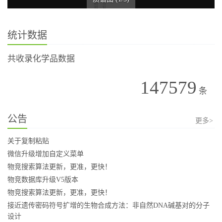
统计数据
共收录化学品数据
147579
条
公告
更多>
关于复制粘贴
微信升级增加自定义菜单
物竞搜索算法更新，更准，更快！
物竞数据库升级V5版本
物竞搜索算法更新，更准，更快！
接近遗传密码符号扩增的生物合成方法：非自然DNA碱基对的分子
设计