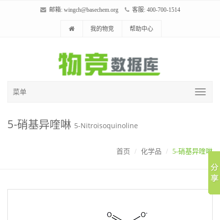
邮箱:
wingch@basechem.org
客服: 400-700-1514
我的物竞
帮助中心
菜单
5-硝基异喹啉
5-Nitroisoquinoline
首页
化学品
5-硝基异喹啉