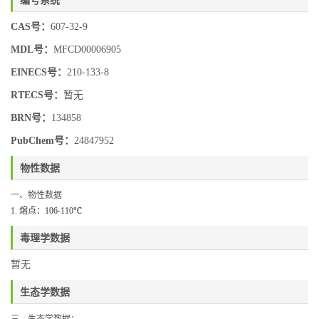
CAS号：
607-32-9
MDL号：
MFCD00006905
EINECS号：
210-133-8
RTECS号：
暂无
BRN号：
134858
PubChem号：
24847952
物性数据
一、物性数据
1.
熔点：106-110
℃
毒理学数据
暂无
生态学数据