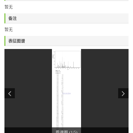
暂无
备注
暂无
表征图谱
质谱图 (1/5)