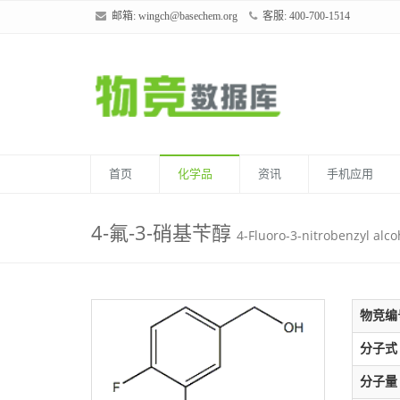
邮箱:
wingch@basechem.org
客服: 400-700-1514
首页
化学品
资讯
手机应用
4-氟-3-硝基苄醇
4-Fluoro-3-nitrobenzyl alco
物竞编
分子式
分子量