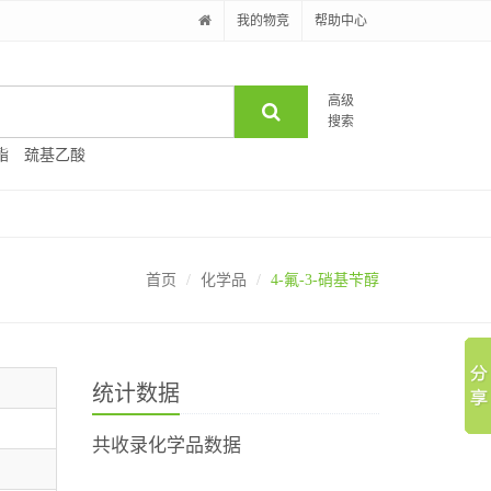
我的物竞
帮助中心
高级
搜索
酯
巯基乙酸
首页
化学品
4-氟-3-硝基苄醇
统计数据
共收录化学品数据