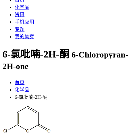
化学品
资讯
手机应用
专题
我的物竞
6-氯吡喃-2H-酮
6-Chloropyran-
2H-one
首页
化学品
6-氯吡喃-2H-酮