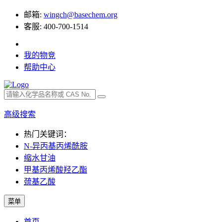
邮箱:
wingch@basechem.org
客服: 400-700-1514
我的物竞
帮助中心
高级搜索
热门关键词：
N-异丙基丙烯酰胺
缩水甘油
甲基丙烯酸羟乙酯
巯基乙酸
菜单
首页