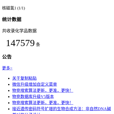
核磁氢1 (1/1)
统计数据
共收录化学品数据
147579
条
公告
更多>
关于复制粘贴
微信升级增加自定义菜单
物竞搜索算法更新，更准，更快！
物竞数据库升级V5版本
物竞搜索算法更新，更准，更快！
接近遗传密码符号扩增的生物合成方法：非自然DNA碱