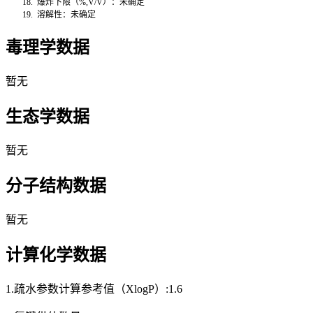
18.
爆炸下限（
%,V/V
）：未确定
19.
溶解性：未确定
毒理学数据
暂无
生态学数据
暂无
分子结构数据
暂无
计算化学数据
1.疏水参数计算参考值（XlogP）:1.6