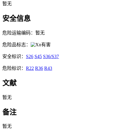
暂无
安全信息
危险运输编码：暂无
危险品标志：
有害
安全标识：
S26
S45
S36/S37
危险标识：
R22
R36
R43
文献
暂无
备注
暂无