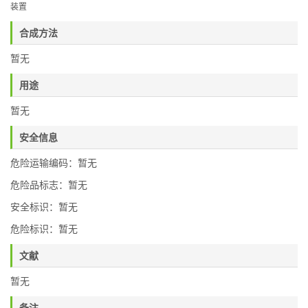
装置
合成方法
暂无
用途
暂无
安全信息
危险运输编码：暂无
危险品标志：暂无
安全标识：暂无
危险标识：暂无
文献
暂无
备注