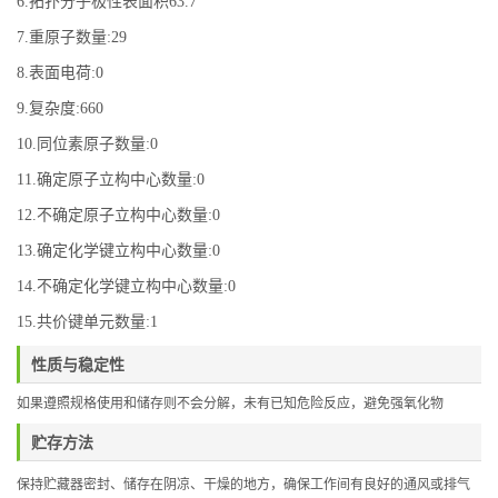
6.拓扑分子极性表面积63.7
7.重原子数量:29
8.表面电荷:0
9.复杂度:660
10.同位素原子数量:0
11.确定原子立构中心数量:0
12.不确定原子立构中心数量:0
13.确定化学键立构中心数量:0
14.不确定化学键立构中心数量:0
15.共价键单元数量:1
性质与稳定性
如果遵照规格使用和储存则不会分解，未有已知危险反应，避免强氧化物
贮存方法
保持贮藏器密封、储存在阴凉、干燥的地方，确保工作间有良好的通风或排气