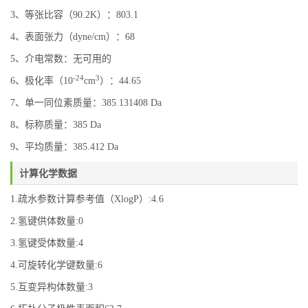
3、等张比容（90.2K）：803.1
4、表面张力（dyne/cm）：68
5、介电常数：无可用的
-24
3
6、极化率（10
cm
）：44.65
7、单一同位素质量：385.131408 Da
8、标称质量：385 Da
9、平均质量：385.412 Da
计算化学数据
1.疏水参数计算参考值（XlogP）:4.6
2.氢键供体数量:0
3.氢键受体数量:4
4.可旋转化学键数量:6
5.互变异构体数量:3